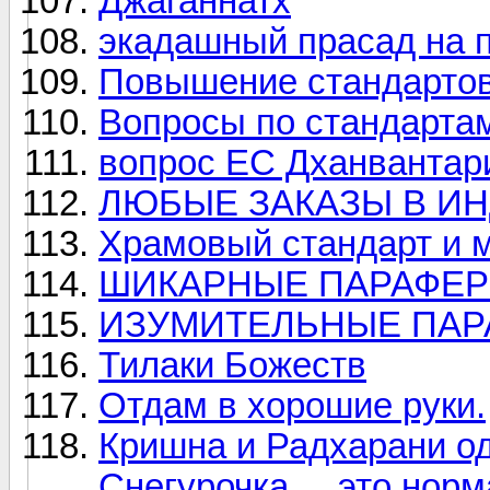
Джаганнатх
экадашный прасад на 
Повышение стандарто
Вопросы по стандарта
вопрос ЕС Дханвантар
ЛЮБЫЕ ЗАКАЗЫ В И
Храмовый стандарт и м
ШИКАРНЫЕ ПАРАФЕ
ИЗУМИТЕЛЬНЫЕ ПАР
Тилаки Божеств
Отдам в хорошие руки.
Кришна и Радхарани од
Снегурочка.... это нор