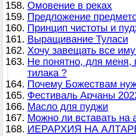
Омовение в реках
Предложение предметов
Принцип чистоты и пу
Выращивание Туласи
Хочу завещать все иму
Не понятно, для меня,
тилака ?
Почему Божествам нуж
Фестиваль Арчаны 202
Масло для пуджи
Можно ли вставать на 
ИЕРАРХИЯ НА АЛТАР