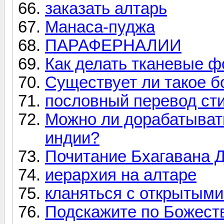
заказать алтарь
Манаса-пуджа
ПАРАФЕРНАЛИИ
Как делать тканевые 
Существует ли такое б
пословный перевод ст
Можно ли дорабатыват
индии?
Почитание Бхагавана Д
иерархия на алтаре
кланяться с открытыми
Подскажите по Божест