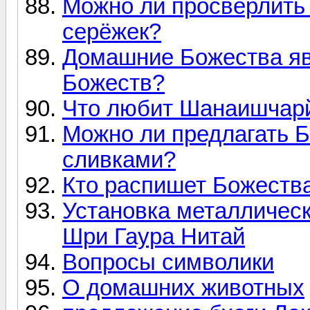
Можно ли просверлить 
серёжек?
Домашние Божества яв
Божеств?
Что любит Шанаишчар
Можно ли предлагать 
сливками?
Кто распишет Божеств
Установка металличес
Шри Гаура Нитай
Вопросы символики
О домашних животных