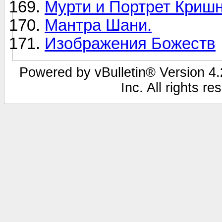
Мурти и Портрет Криш
Мантра Шани.
Изображения Божеств
Powered by vBulletin® Version 4.2
Inc. All rights r