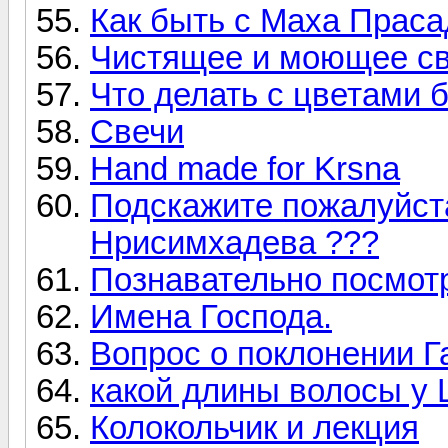
Как быть с Маха Прас
Чистящее и моющее св
Что делать с цветами 
Свечи
Hand made for Krsna
Подскажите пожалуйста
Нрисимхадева ???
Познавательно посмотр
Имена Господа.
Вопрос о поклонении Г
какой длины волосы у
Колокольчик и лекция