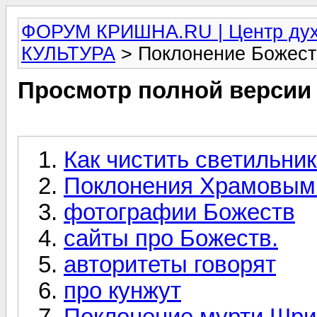
ФОРУМ КРИШНА.RU | Центр дух
КУЛЬТУРА
> Поклонение Божес
Просмотр полной версии
Как чистить светильник
Поклонения Храмовым
фотографии Божеств
сайты про Божеств.
авторитеты говорят
про кунжут
Поклонение мурти Шри