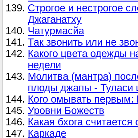
Строгое и нестрогое с
Джаганатху
Чатурмасйа
Так звонить или не зво
Какого цвета одежды н
недели
Молитва (мантра) посл
плоды джапы - Туласи
Кого омывать первым:
Уровни Божеств
Какая бхога считается
Каркаде