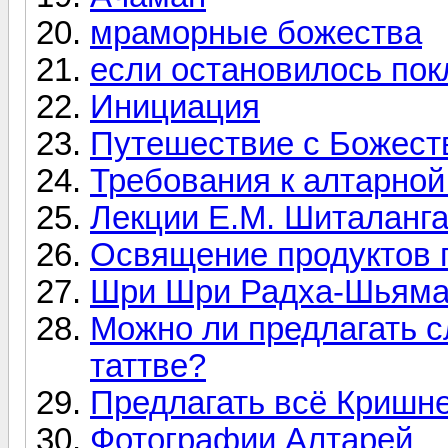
мраморные божества
если остановилось по
Инициация
Путешествие с Божест
Требования к алтарной
Лекции Е.М. Шиталанга
Освящение продуктов 
Шри Шри Радха-Шьямас
Можно ли предлагать с
таттве?
Предлагать всё Кришн
Фотографии Алтарей