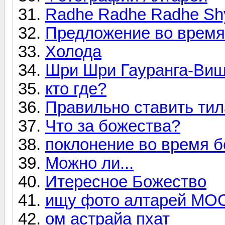
Radhe Radhe Radhe S
Предложение во врем
Холода
Шри Шри Гауранга-Ви
кто где?
Правильно ставить тил
Что за божества?
поклонение во время 
Можно ли...
Итересное Божество
ищу фото алтарей МО
ом астрайа пхат