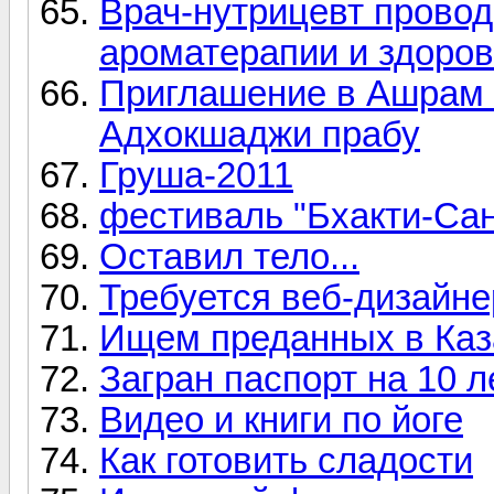
Врач-нутрицевт провод
ароматерапии и здоров
Приглашение в Ашрам 
Адхокшаджи прабу
Груша-2011
фестиваль "Бхакти-Сан
Оставил тело...
Требуется веб-дизайне
Ищем преданных в Каза
Загран паспорт на 10 
Видео и книги по йоге
Как готовить сладости