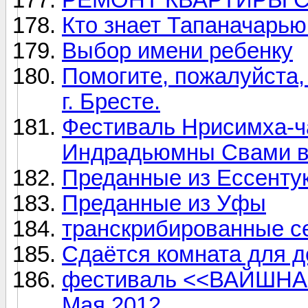
Кто знает Тапаначарью
Выбор имени ребенку
Помогите, пожалуйста,
г. Бресте.
Фестиваль Нрисимха-ч
Индрадьюмны Свами в
Преданные из Ессентук
Преданные из Уфы
транскрибированные 
Сдаётся комната для д
фестиваль <<ВАЙШНАВ
Мая 2012