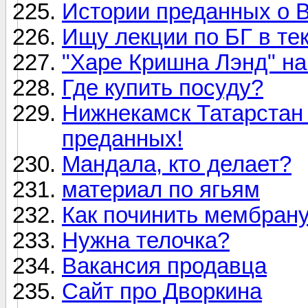
Истории преданных о В
Ищу лекции по БГ в те
"Харе Кришна Лэнд" н
Где купить посуду?
Нижнекамск Татарстан 
преданных!
Мандала, кто делает?
материал по ягьям
Как починить мембрану
Нужна телочка?
Вакансия продавца
Сайт про Дворкина