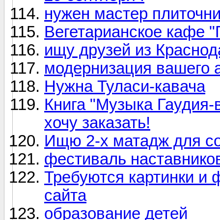
нужен мастер плиточни
Вегетарианское кафе "Г
ищу друзей из Краснод
модернизация вашего 
Нужна Туласи-кавача
Книга "Музыка Гаудия-
хочу заказать!
Ищю 2-х матадж для с
фестиваль наставников
Требуются картинки и
сайта
образование детей