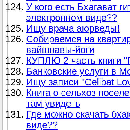
У кого есть Бхагават г
электронном виде??
Ищу врача аюрведы!
Собираемся на кварти
вайшнавы-йоги
КУПЛЮ 2 часть книги 
Банковские услуги в М
Ищу записи "Celibat Lo
Книга о сельхоз поселе
там увидеть
Где можно скачать бха
виде??