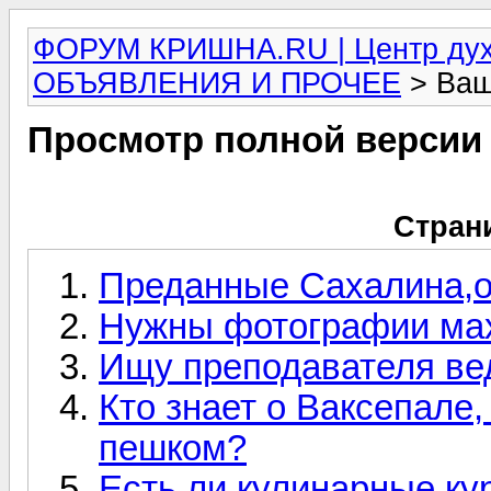
ФОРУМ КРИШНА.RU | Центр дух
ОБЪЯВЛЕНИЯ И ПРОЧЕЕ
> Ваш
Просмотр полной версии
Стран
Преданные Сахалина,от
Нужны фотографии мах
Ищу преподавателя ве
Кто знает о Ваксепале
пешком?
Есть ли кулинарные ку