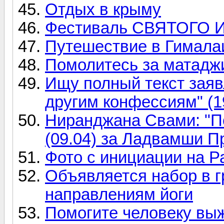
Отдых в крыму
Фестиваль СВЯТОГО
Путешествие в Гималаи
Помолитесь за матаджи
Ищу полный текст зая
другим конфессиям" (1
Ниранджана Свами: "П
(09.04) за Ладвамши П
Фото с инициации на Р
Объявляется набор в 
направлениям йоги
Помогите человеку выж