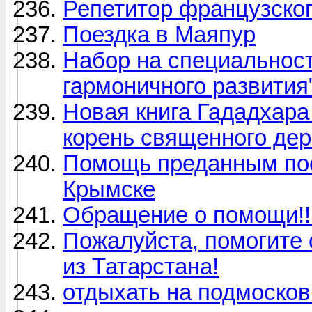
Репетитор французског
Поездка в Маяпур
Набор на специальност
гармоничного развития
Новая книга Гададхара
корень священного дер
Помощь преданным пос
Крымске
Обращение о помощи!!
Пожалуйста, помогите 
из Татарстана!
отдыхать на подмосков