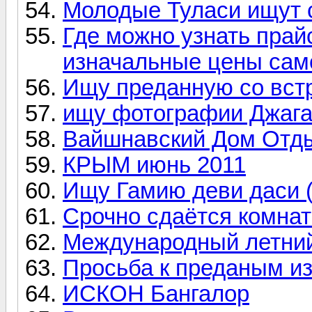
Молодые Туласи ищут 
Где можно узнать прай
изначальные цены сам
Ищу преданную со встр
ищу фотографии Джага
Вайшнавский Дом Отды
КРЫМ июнь 2011
Ищу Гамию деви даси 
Срочно сдаётся комнат
Международный летний
Просьба к преданым и
ИСКОН Бангалор