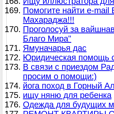
Ищу иллюстратора для
Помогите найти e-mai
Махараджа!!!
Проголосуй за вайшнав
Благо Мира"
Ямуначарья дас
Юридическая помощь с
В связи с приездом Р
просим о помощи:)
йога поход в Горный А
ищу няню для ребенка
Одежда для будущих м
РЕМОНТ КВАРТИРЫ С 