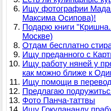
Ищу фотографии Мадан
Максима Осипова)!
Подарю книги "Кришна.
Москве)
Отдам бесплатно стира
Ищу преданного с Карт
Ищу работу няней у п
как можно ближе к Оди
Ищу помощи в перевод
Предлагаю подружиться
Фото Панча-таттвы
Ищу Гокулананду праб