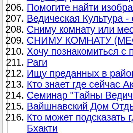
Помогите найти изобр
Ведическая Культура -
Сниму комнату или ме
СНИМУ КОМНАТУ (МЕС
Хочу познакомиться с
Раги
Ищу преданных в райо
Кто знает где сейчас 
Семинар "Тайны Ведич
Вайшнавский Дом Отды
Кто может подсказать 
Бхакти