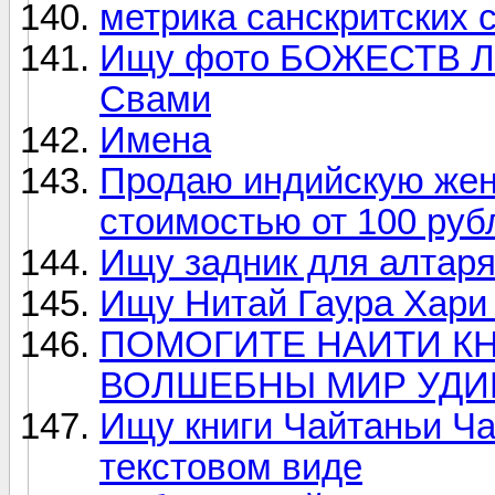
метрика санскритских 
Ищу фото БОЖЕСТВ Л
Свами
Имена
Продаю индийскую жен
стоимостью от 100 руб
Ищу задник для алтар
Ищу Нитай Гаура Хари
ПОМОГИТЕ НАИТИ КН
ВОЛШЕБНЫ МИР УДИВ
Ищу книги Чайтаньи Ч
текстовом виде