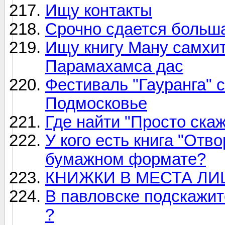
Ищу контакты
Срочно сдается больш
Ищу книгу Ману самхит
Парамахамса дас
Фестиваль "Гауранга" 
Подмосковье
Где найти "Просто скаж
У кого есть книга "Отв
бумажном формате?
КНИЖКИ В МЕСТА ЛИ
В павловске подскажи
?