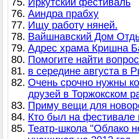
Иркутский фестиваль
Аиндра прабху
Ищу работу няней.
Вайшнавский Дом Отды
Адрес храма Кришна 
Помогите найти вопрос
в середине августа в 
Очень срочно нужны к
друзей в Торжокском р
Приму вещи для новор
Кто был на фестивале 
Театр-школа "Облако н