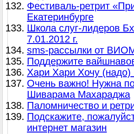
Фестиваль-ретрит «При
Екатеринбурге
Школа слуг-лидеров Бх
7.01.2012 г.
sms-рассылки от ВИО
Поддержите вайшнаво
Хари Хари Хочу (надо)
Очень важно! Нужна п
Шиварама Махараджа
Паломничество и ретрит
Подскажите, пожалуйс
интернет магазин