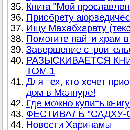
Книга "Мой прославлен
Приобрету аюрведичес
Ищу Махабхарату (текс
Помогите найти храм 
Завершение строитель
РАЗЫСКИВАЕТСЯ КНИ
ТОМ 1
Для тех, кто хочет при
дом в Маяпуре!
Где можно купить кни
ФЕСТИВАЛЬ "САДХУ-С
Новости Харинамы