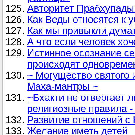
Авторитет Прабхупады
Как Веды относятся к 
Как мы привыкли думат
А что если человек хоч
Истинное осознание с
происходят одновреме
~ Могущество святого 
Маха-мантры ~
~Бхакти не отвергает 
религиозные правила -
Развитие отношений с
Желание иметь детей