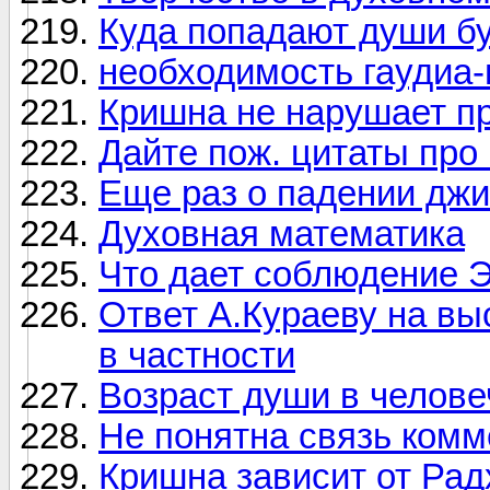
Куда попадают души б
необходимость гаудиа-
Кришна не нарушает п
Дайте пож. цитаты про
Еще раз о падении дж
Духовная математика
Что дает соблюдение 
Ответ А.Кураеву на вы
в частности
Возраст души в челове
Не понятна связь комм
Кришна зависит от Рад