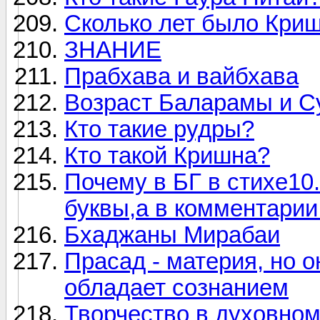
Сколько лет было Криш
ЗНАНИЕ
Прабхава и вайбхава
Возраст Баларамы и С
Кто такие рудры?
Кто такой Кришна?
Почему в БГ в стихе10
буквы,а в комментарии
Бхаджаны Мирабаи
Прасад - материя, но о
обладает сознанием
Творчество в духовно