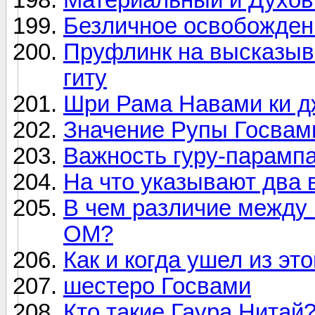
Безличное освобожден
Пруфлинк на высказыв
гиту
Шри Рама Навами ки д
Значение Рупы Госвам
Важность гуру-парамп
На что указывают два
В чем различие между 
ОМ?
Как и когда ушел из э
шестеро Госвами
Кто такие Гаура Нитай