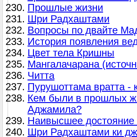
Прошлые жизни
Шри Радхаштами
Вопросы по двайте Ма
История появления ве
Цвет тела Кришны
Мангалачарана (источн
Читта
Пурушоттама вратта - 
Кем были в прошлых ж
Аджамила?
Наивысшее достояние
Шри Радхаштами ки дж