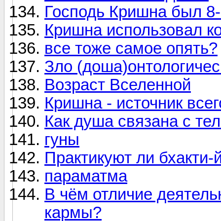
Господь Кришна был 
Кришна использовал к
все тоже самое опять?
Зло (доша)онтологичес
Возраст Вселенной
Кришна - источник всег
Как душа связана с те
гуны
Практикуют ли бхакти
параматма
В чём отличие деятель
кармы?