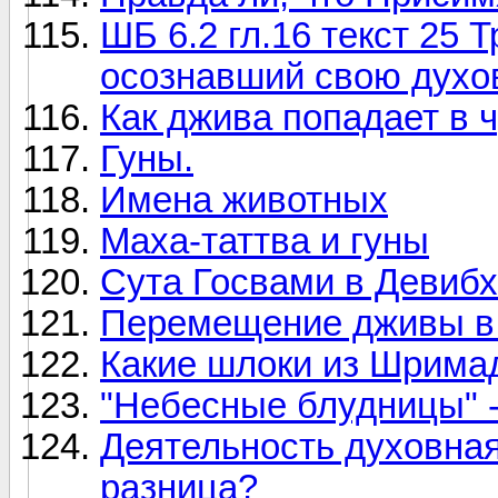
ШБ 6.2 гл.16 текст 25 
осознавший свою духо
Как джива попадает в 
Гуны.
Имена животных
Маха-таттва и гуны
Сута Госвами в Девибх
Перемещение дживы в 
Какие шлоки из Шримад
"Небесные блудницы" -
Деятельность духовная
разница?