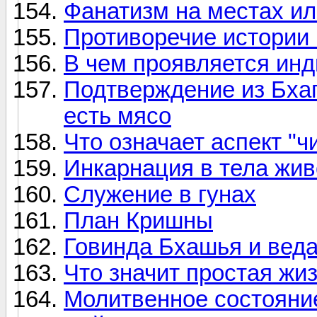
Фанатизм на местах и
Противоречие истории 
В чем проявляется ин
Подтверждение из Бхаг
есть мясо
Что означает аспект "чи
Инкарнация в тела жи
Служение в гунах
План Кришны
Говинда Бхашья и вед
Что значит простая жи
Молитвенное состояни