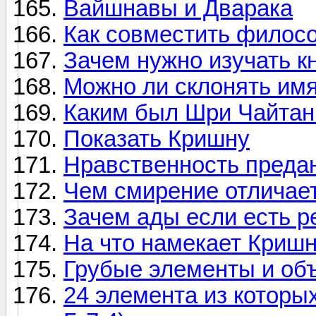
Вайшнавы и Дварака
Как совместить филос
Зачем нужно изучать 
Можно ли склонять им
Каким был Шри Чайтань
Показать Кришну
Нравственность преда
Чем смирение отличает
Зачем ады если есть 
На что намекает Криш
Грубые элементы и объе
24 элемента из которы