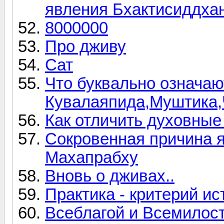
явления Бхактисиддха
8000000
Про дживу
Сат
Что буквально означаю
Кувалаяпида,Муштика,
Как отличить духовные
Сокровенная причина 
Махапрабху
Вновь о дживах..
Практика - критерий и
Всеблагой и Всемилост