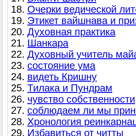
Очерки ведической ли
Этикет вайшнава и при
Духовная практика
Шанкара
Духовный учитель май
состояние ума
видеть Кришну
Тилака и Пундрам
чувство собственности
соблюдаем ли мы при
Хронология реинкарна
Избавиться от читты