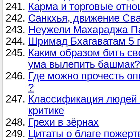
Карма и торговые отно
Санкхья, движение Св
Неужели Махараджа Па
Шримад Бхагаватам 5 п
Каким образом бить св
ума вылепить башмак?
Где можно прочесть о
?
Классификация людей 
критике
Грехи в зёрнах
Цитаты о благе пожерт