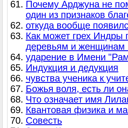
Почему Арджуна не по
один из признаков бла
откуда вообще появилс
Как может грех Индры 
деревьям и женщинам 
ударение в Имени "Рам
Индукция и дедукция
чувства ученика к учи
Божья воля, есть ли о
Что означает имя Лила
Квантовая физика и м
Совесть