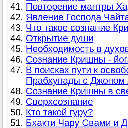
Повторение мантры Ха
Явление Господа Чайт
Что такое сознание К
Открытие души
Необходимость в духо
Сознание Кришны - йог
В поисках пути к осв
Прабхупады с Джоном
Сознание Кришны в св
Сверхсознание
Кто такой гуру?
Бхакти Чару Свами и Д