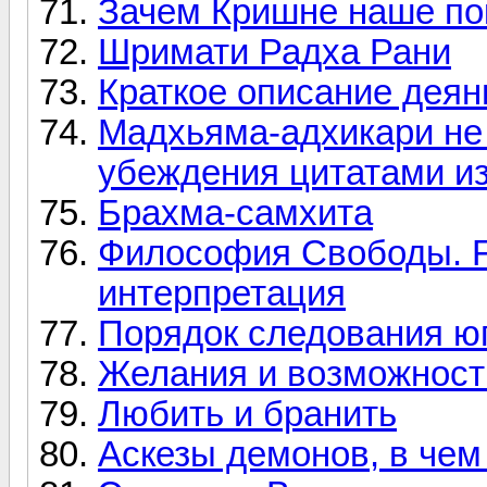
Зачем Кришне наше по
Шримати Радха Рани
Краткое описание дея
Мадхьяма-адхикари не
убеждения цитатами и
Брахма-самхита
Философия Свободы. Fr
интерпретация
Порядок следования юг
Желания и возможност
Любить и бранить
Аскезы демонов, в чем