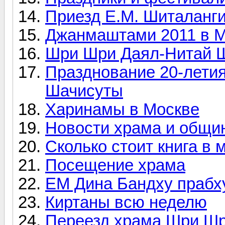
Приезд Е.М. Шиталанги
Джанмаштами 2011 в 
Шри Шри Даял-Нитай Ша
Празднование 20-лети
Шачисуты
Харинамы в Москве
Новости храма и общи
Сколько стоит книга в 
Посещение храма
ЕМ Дина Бандху прабх
Киртаны всю неделю
Переезд храма Шри Ш