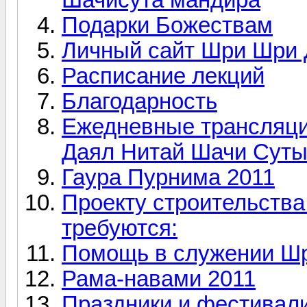
Подарки Божествам
Личный сайт Шри Шри 
Расписание лекций
Благодарность
Ежедневные трансляци
Даял Нитай Шачи Суты
Гаура Пурнима 2011
Проекту строительства
требуются:
Помощь в служении Шр
Рама-навами 2011
Праздники и фестивал