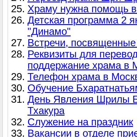
Храму нужна помощь в
Детская программа 2 ян
"Динамо"
Встречи, посвященные
Реквизиты для перево
поддержание храма в 
Телефон храма в Моск
Обучение Бхаратнатьям
День Явления Шрилы Б
Тхакура
Служение на праздник
Вакансии в отделе пр