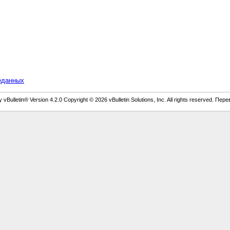
еданных
vBulletin® Version 4.2.0 Copyright © 2026 vBulletin Solutions, Inc. All rights reserved. Пер