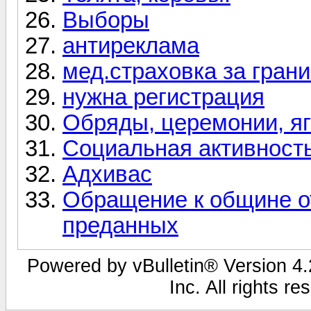
Выборы
антиреклама
мед.страховка за гран
нужна регистрация
Обряды, церемонии, яг
Социальная активност
Адхивас
Обращение к общине о
преданных
Powered by vBulletin® Version 4.2
Inc. All rights r