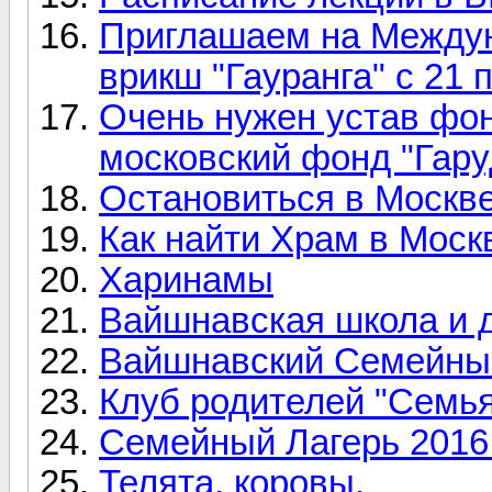
Приглашаем на Междун
врикш "Гауранга" с 21 
Очень нужен устав фо
московский фонд "Гару
Остановиться в Москв
Как найти Храм в Моск
Харинамы
Вайшнавская школа и д
Вайшнавский Семейный
Клуб родителей "Семь
Семейный Лагерь 2016 
Телята, коровы.