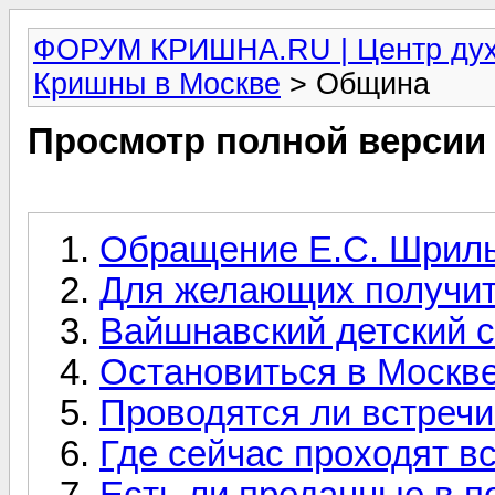
ФОРУМ КРИШНА.RU | Центр дух
Кришны в Москве
> Община
Просмотр полной версии
Обращение Е.С. Шрил
Для желающих получит
Вайшнавский детский 
Остановиться в Москв
Проводятся ли встреч
Где сейчас проходят в
Есть ли преданные в п