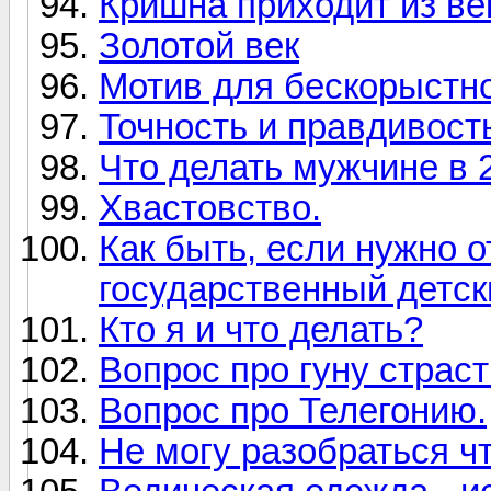
Кришна приходит из ве
Золотой век
Мотив для бескорыстно
Точность и правдивост
Что делать мужчине в 
Хвастовство.
Как быть, если нужно о
государственный детск
Кто я и что делать?
Вопрос про гуну страст
Вопрос про Телегонию.
Не могу разобраться ч