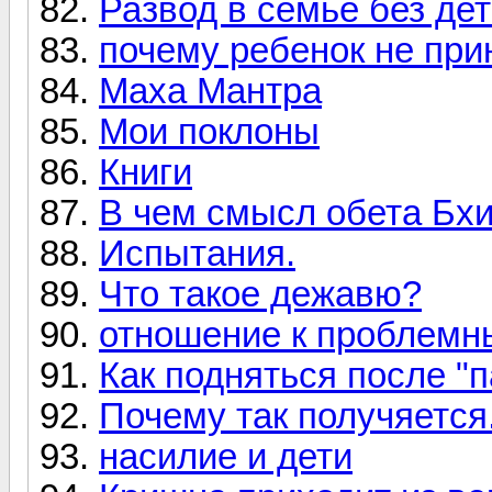
Развод в семье без де
почему ребенок не пр
Маха Мантра
Мои поклоны
Книги
В чем смысл обета Б
Испытания.
Что такое дежавю?
отношение к проблемн
Как подняться после "
Почему так получяется
насилие и дети