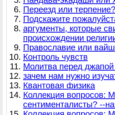
Переезд или терпение?
Подскажите пожалуйста
аргументы, которые св
происхождении религи
Православие или вай
Контроль чувств
Молитва перед джапой
зачем нам нужно изуч
Квантовая физика
Коллекция вопросов: М
сентименталисты? --на
Коллекция вопросов: М