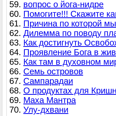
вопрос о йога-нидре
Помогите!!! Скажите к
Причина по которой мы
Дилемма по поводу пл
Как достигнуть Освобо
Проявление Бога в жи
Как там в духовном ми
Семь островов
Сампарадаи
О продуктах для Криш
Маха Мантра
Улу-дхвани