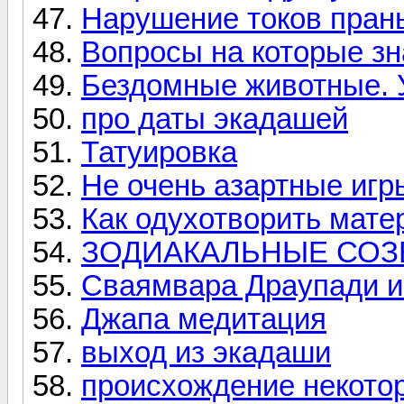
Нарушение токов пран
Вопросы на которые зн
Бездомные животные. 
про даты экадашей
Татуировка
Не очень азартные игр
Как одухотворить мате
ЗОДИАКАЛЬНЫЕ СОЗ
Сваямвара Драупади 
Джапа медитация
выход из экадаши
происхождение некото