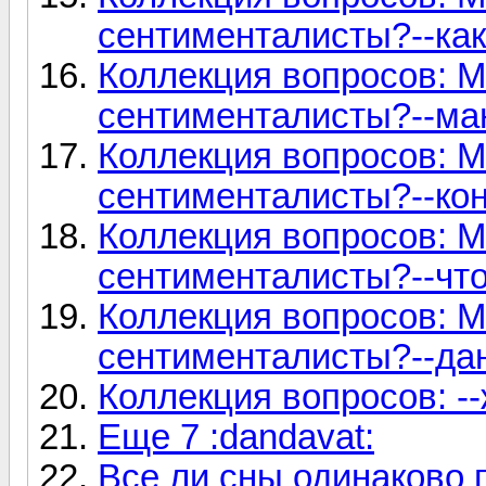
сентименталисты?--как
Коллекция вопросов: М
сентименталисты?--ман
Коллекция вопросов: М
сентименталисты?--кон
Коллекция вопросов: М
сентименталисты?--что 
Коллекция вопросов: М
сентименталисты?--дан
Коллекция вопросов: --
Еще 7 :dandavat:
Все ли сны одинаково 