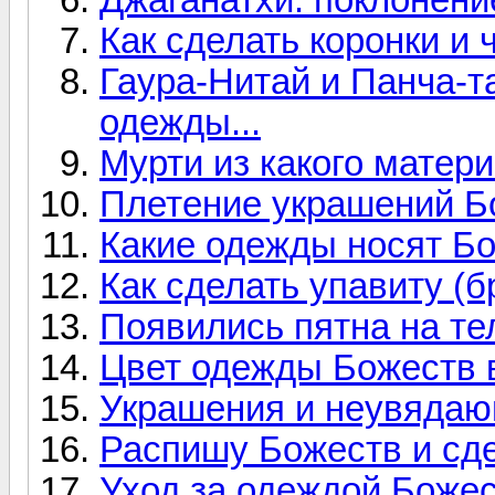
Как сделать коронки и
Гаура-Нитай и Панча-т
одежды...
Мурти из какого матер
Плетение украшений Б
Какие одежды носят Б
Как сделать упавиту (
Появились пятна на те
Цвет одежды Божеств в
Украшения и неувядаю
Распишу Божеств и сд
Уход за одеждой Божес