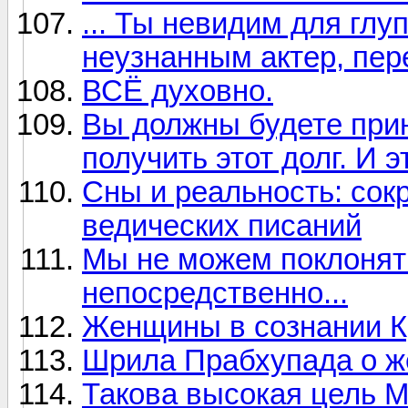
... Ты невидим для глуп
неузнанным актер, пер
ВСЁ духовно.
Вы должны будете при
получить этот долг. И э
Сны и реальность: сок
ведических писаний
Мы не можем поклонят
непосредственно...
Женщины в сознании 
Шрила Прабхупада о ж
Такова высокая цель 