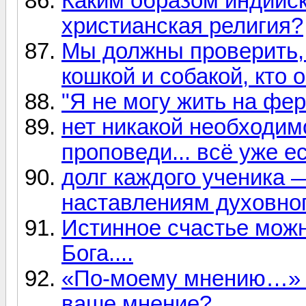
Каким образом индийск
христианская религия?
Мы должны проверить, 
кошкой и собакой, кто о
"Я не могу жить на фе
нет никакой необходим
проповеди... всё уже е
долг каждого ученика 
наставлениям духовного
Истинное счастье можн
Бога....
«По-моему мнению…» И 
ваше мнение? ...