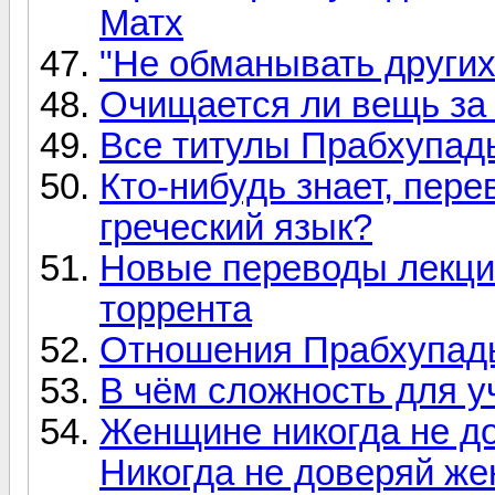
Матх
"Не обманывать других"
Очищается ли вещь за
Все титулы Прабхупад
Кто-нибудь знает, пере
греческий язык?
Новые переводы лекци
торрента
Отношения Прабхупады 
В чём сложность для у
Женщине никогда не до
Никогда не доверяй же