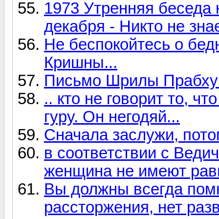
1973 Утренняя беседа 
декабря - Никто не зна
Не беспокойтесь о бед
Кришны...
Письмо Шрилы Прабхуп
.. кто не говорит то, ч
гуру. Он негодяй...
Сначала заслужи, пото
в соответствии с Веди
женщина не имеют равн
Вы должны всегда помн
рассторжения, нет раз