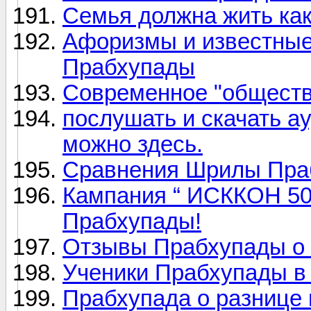
Семья должна жить как
Афоризмы и известны
Прабхупады
Современное "обществ
послушать и скачать а
можно здесь.
Сравнения Шрилы Пра
Кампания “ ИСККОН 50
Прабхупады!
Отзывы Прабхупады о 
Ученики Прабхупады в
Прабхупада о разнице