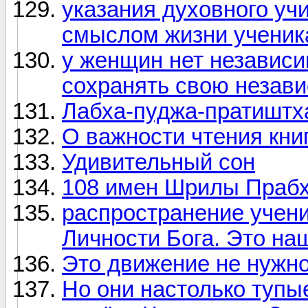
указания духовного уч
смыслом жизни ученик
у женщин нет независи
сохранять свою незави
Лабха-пуджа-пратиштх
О важности чтения кн
Удивительный сон
108 имен Шрилы Праб
распространение учени
Личности Бога. Это на
Это движение не нужно
Но они настолько тупые