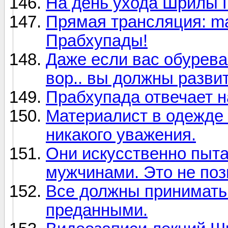
На день ухода Шрилы
Прямая трансляция: m
Прабхупады!
Даже если вас обурева
вор.. вы должны разви
Прабхупада отвечает 
Материалист в одежде
никакого уважения.
Они искусственно пыта
мужчинами. Это не поз
Все должны принимать
преданными.