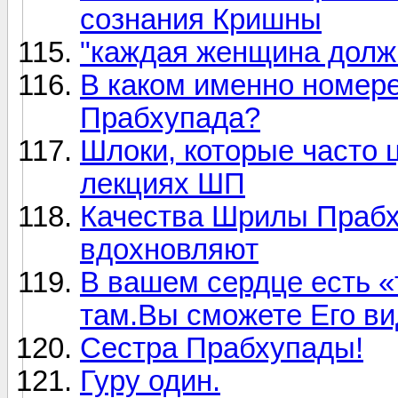
сознания Кришны
"каждая женщина долж
В каком именно номере
Прабхупада?
Шлоки, которые часто ц
лекциях ШП
Качества Шрилы Прабх
вдохновляют
В вашем сердце есть «
там.Вы сможете Его ви
Сестра Прабхупады!
Гуру один.