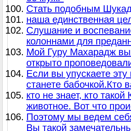
Стать подобным Шукад
наша единственная цел
Слушание и воспевани
колоннами для преданн
Мой Гуру Махарадж вы
открыто проповедовал
Если вы упускаете эту
станете бабочкой.Кто 
кто не знает, кто тако
животное. Вот что проис
Поэтому мы ведем себя
Вы такой замечательны