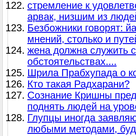
стремление к удовлетв
арвак, низшим из люде
Безбожники говорят: йа
мнений, столько и путе
жена должна служить 
обстоятельствах....
Шрила Прабхупада о к
Кто такая Радхарани?
Сознание Кришны предн
поднять людей на уров
Глупцы иногда заявляю
любыми методами, будь