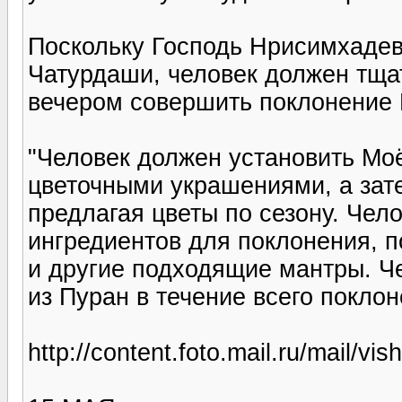
Поскольку Господь Нрисимхадев
Чатурдаши, человек должен тща
вечером совершить поклонение Г
"Человек должен установить Мо
цветочными украшениями, а зат
предлагая цветы по сезону. Чел
ингредиентов для поклонения, п
и другие подходящие мантры. Ч
из Пуран в течение всего покло
http://content.foto.mail.ru/mail/vi