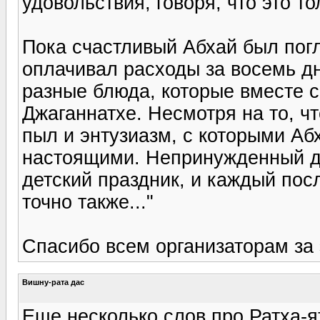
удовольствия, говоря, что это т
Пока счастливый Абхай был пог
оплачивал расходы за восемь д
разные блюда, которые вместе с
Джаганнатхе. Несмотря на то, ч
пыл и энтузиазм, с которыми Аб
настоящими. Непринужденный д
детский праздник, и каждый пос
точно также..."
Спасибо всем организаторам за 
Вишну-рата дас
Еще несколько слов про Ратха-я