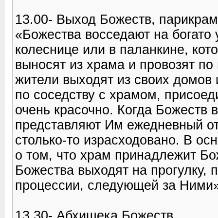
13.00- Выход Божеств, парикра
«Божества восседают на богато
колеснице или в паланкине, кот
выносят из храма и провозят по
жители выходят из своих домов 
по соседству с храмом, присоед
очень красочно. Когда Божеств 
представляют Им ежедневный отч
столько-то израсходовано. В ос
о том, что храм принадлежит Бож
Божества выходят на прогулку,
процессии, следующей за Ними»
13.30- Абхишека Божеств