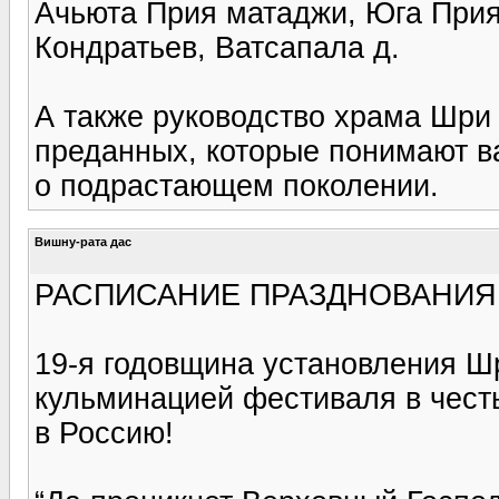
Ачьюта Прия матаджи, Юга При
Кондратьев, Ватсапала д.
А также руководство храма Шри
преданных, которые понимают в
о подрастающем поколении.
Вишну-рата дас
РАСПИСАНИЕ ПРАЗДНОВАНИЯ
19-я годовщина установления Ш
кульминацией фестиваля в чест
в Россию!