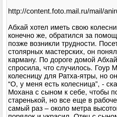
http://content.foto.mail.ru/mail/a
Абхай хотел иметь свою колесниц
конечно же, обратился за помощ
позже возникли трудности. Посе
столярных мастерских, он понял,
карману. По дороге домой Абха
спросила, что случилось. Гоур 
колесницу для Ратха-ятры, но он
“О, у меня есть колесница”, - с
Мохана с сыном к себе, чтобы п
старенькой, но все еще в рабоч
самый раз – около метра высото
порядок и украсил. Отец с сыно