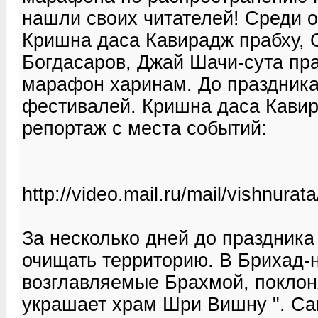
нашли своих читателей! Среди 
Кришна даса Кавирадж прабху, 
Богдасаров, Джай Шачи-сута пра
марафон харинам. До праздника
фестивалей. Кришна даса Кавир
репортаж с места событий:
http://video.mail.ru/mail/vishnurat
За несколько дней до праздник
очищать территорию. В Брихад-н
возглавляемые Брахмой, поклон
украшает храм Шри Вишну ". Са