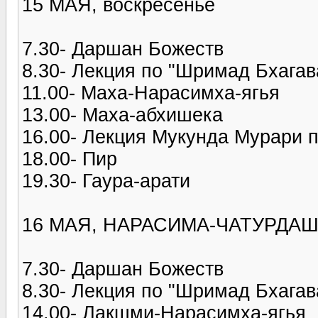
15 МАЯ, воскресенье
7.30- Даршан Божеств
8.30- Лекция по "Шримад Бхагав
11.00- Маха-Нарасимха-ягья
13.00- Маха-абхишека
16.00- Лекция Мукунда Мурари 
18.00- Пир
19.30- Гаура-арати
16 МАЯ, НАРАСИМА-ЧАТУРДАШИ
7.30- Даршан Божеств
8.30- Лекция по "Шримад Бхагав
14.00- Лакшми-Нарасимха-ягья