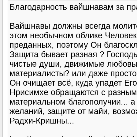
Благодарность вайшнавам за п
Вайшнавы должны всегда молитс
этом необычном облике Человек
преданных, поэтому Он благоск
Защита бывает разная ? Господь 
чистые души, движимые любовью
материалисты? или даже просто
Он очищает всё, куда упадет Ег
Нрисимхе обращаются с разными
материальном благополучии... а
желаний, защите от майи, возм
Радхи-Кришны...