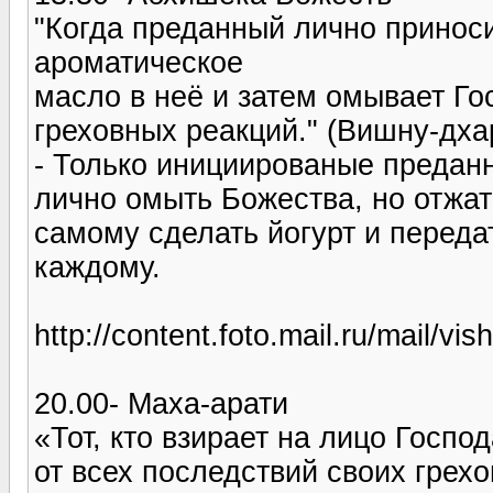
"Когда преданный лично приноси
ароматическое
масло в неё и затем омывает Го
греховных реакций." (Вишну-дха
- Только инициированые предан
лично омыть Божества, но отжат
самому сделать йогурт и перед
каждому.
http://content.foto.mail.ru/mail/vi
20.00- Маха-арати
«Тот, кто взирает на лицо Госпо
от всех последствий своих грех