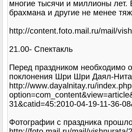
многие тысячи и миллионы лет.
брахмана и другие не менее тяж
http://content.foto.mail.ru/mail/vi
21.00- Спектакль
Перед праздником необходимо о
поклонения Шри Шри Даял-Нита
http://www.dayalnitay.ru/index.ph
option=com_content&view=article
31&catid=45:2010-04-19-11-36-08
Фотографии с праздника прошлог
http://foto.mail.ru/mail/vishnurata