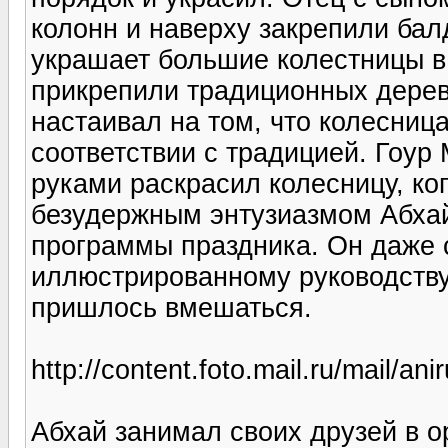
колонн и наверху закрепили балд
украшает большие колестницы в
прикрепили традиционных дерев
настаивал на том, что колесниц
соответствии с традицией. Гоур
руками раскрасил колесницу, ко
безудержным энтузиазмом Абхай
программы праздника. Он даже 
иллюстрированному руководству
пришлось вмешаться.
http://content.foto.mail.ru/mail/a
Абхай занимал своих друзей в о