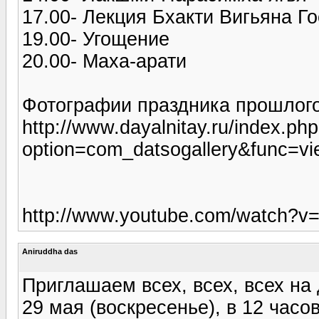
17.00- Лекция Бхакти Вигьяна 
19.00- Угощение
20.00- Маха-арати
Фотографии праздника прошлого
http://www.dayalnitay.ru/index.ph
option=com_datsogallery&func=v
http://www.youtube.com/watch?
Aniruddha das
Приглашаем всех, всех, всех на 
29 мая (воскресенье), в 12 часо