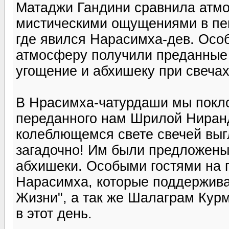
Матаджи Гандини сравнила атмо
мистическими ощущениями в пе
где явился Нарасимха-дев. Осо
атмосферу получили преданные 
угощение и абхишеку при свечах
В Нрасимха-чатурдаши мы покл
переданного нам Шрилой Ниранд
колеблющемся свете свечей выг
загадочно! Им были предложены 
абхишеки. Особыми гостями на
Нарасимха, которые поддержив
Жизни", а так же Шалаграм Курм
в этот день.