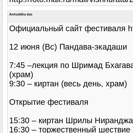
Aniruddha das
Официальный сайт фестиваля htt
12 июня (Вс) Пандава-экадаши
7:45 –лекция по Шримад Бхага
(храм)
9:30 – киртан (весь день, храм)
Открытие фестиваля
15:30 – киртан Шрилы Ниранджа
16:30 – торжественный шествие