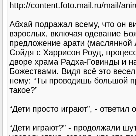
http://content.foto.mail.ru/mail/a
Абхай подражал всему, что он в
взрослых, включая одевание Бо
предложение арати (маслянной 
Сойдя с Харрисон Роуд, процесс
дворе храма Радха-Говинды и н
Божествами. Видя всё это весел
нему: “Ты проводишь большой пр
такое?”
“Дети просто играют”, - ответил о
“Дети играют?” - продолжали шу