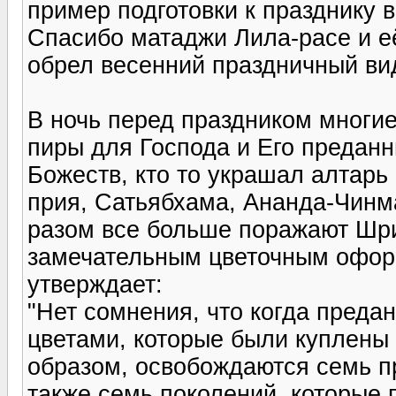
пример подготовки к празднику 
Спасибо матаджи Лила-расе и е
обрел весенний праздничный ви
В ночь перед праздником многие
пиры для Господа и Его преданн
Божеств, кто то украшал алтар
прия, Сатьябхама, Ананда-Чинм
разом все больше поражают Шр
замечательным цветочным офор
утверждает:
"Нет сомнения, что когда преда
цветами, которые были куплены
образом, освобождаются семь п
также семь поколений, которые 