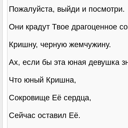
Пожалуйста, выйди и посмотри.
Они крадут Твое драгоценное с
Кришну, черную жемчужину.
Ах, если бы эта юная девушка з
Что юный Кришна,
Сокровище Её сердца,
Сейчас оставил Её.