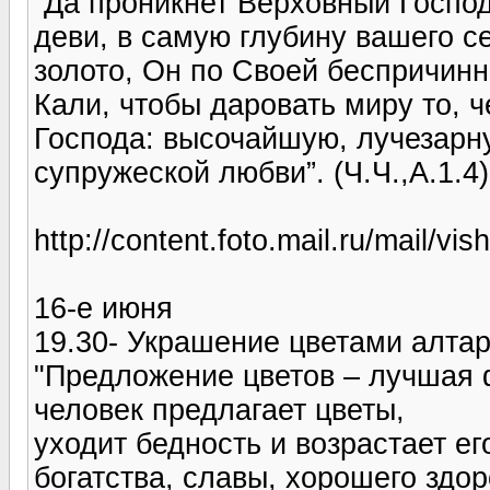
“Да проникнет Верховный Госпо
деви, в самую глубину вашего с
золото, Он по Своей беспричин
Кали, чтобы даровать миру то, 
Господа: высочайшую, лучезарн
супружеской любви”. (Ч.Ч.,А.1.4)
http://content.foto.mail.ru/mail/vi
16-е июня
19.30- Украшение цветами алта
"Предложение цветов – лучшая 
человек предлагает цветы,
уходит бедность и возрастает ег
богатства, славы, хорошего здор