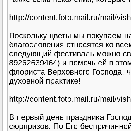
http://content.foto.mail.ru/mail/vi
Поскольку цветы мы покупаем на
благословения относятся ко все
следующий фестиваль можно свя
89262639464) и помочь ей в эт
флориста Верховного Господа, ч
духовной практике!
http://content.foto.mail.ru/mail/vi
В первый день праздника Госпо
сюрпризов. По Его беспричинной