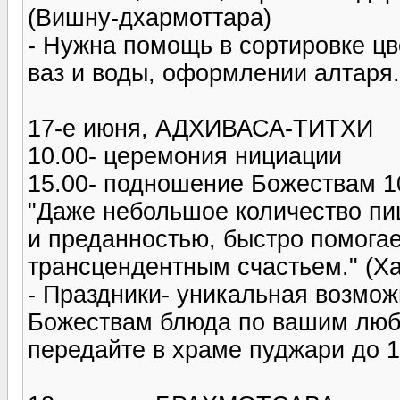
(Вишну-дхармоттара)
- Нужна помощь в сортировке цв
ваз и воды, оформлении алтаря.
17-е июня, АДХИВАСА-ТИТХИ
10.00- церемония нициации
15.00- подношение Божествам 1
"Даже небольшое количество пи
и преданностью, быстро помога
трансцендентным счастьем." (Х
- Праздники- уникальная возмо
Божествам блюда по вашим люби
передайте в храме пуджари до 1