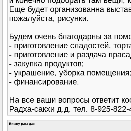
и конечно подобрать там вещи, 
Еще будет организованна выстав
пожалуйста, рисунки.
Будем очень благодарны за помо
- приготовление сладостей, торт
- приготовление и раздача праса
- закупка продуктов;
- украшение, уборка помещения
- финансирование.
На все ваши вопросы ответит ко
Радха-сакхи д.д. тел. 8-925-822-
Вишну-рата дас