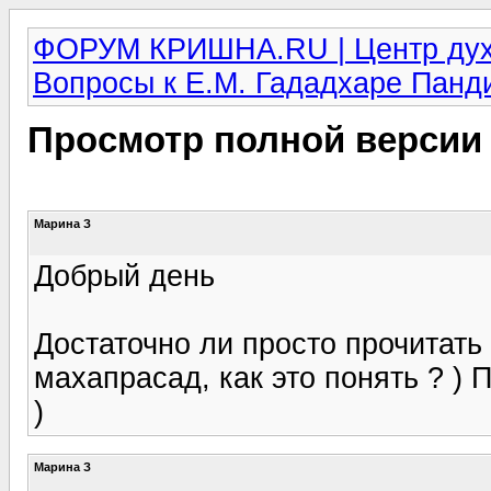
ФОРУМ КРИШНА.RU | Центр дух
Вопросы к Е.М. Гададхаре Панд
Просмотр полной версии
Марина З
Добрый день
Достаточно ли просто прочитать
махапрасад, как это понять ? )
)
Марина З