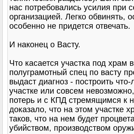
нас потребовались усилия при с
организацией. Легко обвинять, о
особенно не придется отвечать.
И наконец о Васту.
Что касается участка под храм 
полуграмотный спец по васту про
выдаст диагноз - построить что
участке или совсем невозможно
потерь и с КПД стремящимся к 
доказало, что на этом участке х
таков, что на нем будет процвет
убийством, производством оруж