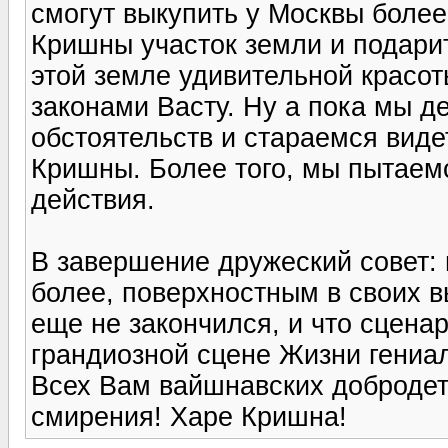
смогут выкупить у Москвы боле
Кришны участок земли и подари
этой земле удивительной красот
законами Васту. Ну а пока мы д
обстоятельств и стараемся видет
Кришны. Более того, мы пытаемс
действия.
В завершение дружеский совет: 
более, поверхностным в своих в
еще не закончился, и что сцена
грандиозной сцене Жизни гениа
Всех Вам вайшнавских добродете
смирения! Харе Кришна!