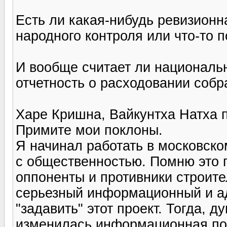
Есть ли какая-нибудь ревизионн
народного контроля или что-то 
И вообще считает ли националь
отчетность о расходовании собр
Харе Кришна, Вайкунтха Натха 
Примите мои поклоны.
Я начинал работать в московском
с общественностью. Помню это г
оппоненты и противники строит
серьезный информационный и а
"задавить" этот проект. Тогда, д
изменилась информационная по