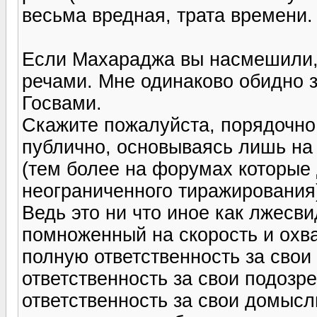
весьма вредная, трата времени.
Если Махараджа вы насмешили, 
речами. Мне одинаково обидно за
Госвами.
Скажите пожалуйста, порядочно
публично, основываясь лишь на т
(тем более на форумах которые
неограниченного тиражирования
Ведь это ни что иное как лжесв
помноженный на скорость и охва
полную ответственность за свои
ответственность за свои подозр
ответственность за свои домыс