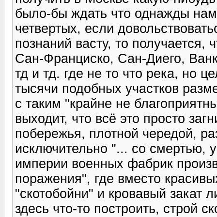
было-бы ждать что однажды нам
четвертых, если довольствоват
познаний васту, то получается, 
Сан-Франциско, Сан-Диего, Ванк
тд и тд. где не то что река, но 
тысячи подобных участков разм
с таким "крайне не благоприятн
выходит, что всё это просто заг
побережья, плотной чередой, р
исключительно "... со смертью, 
империи военных фабрик произ
поражения", где вместо красив
"скотобойни" и кровавый закат 
здесь что-то построить, строй 