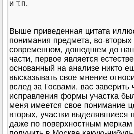
и т.п.
Выше приведенная цитата иллюс
понимания предмета, во-вторых 
современном, дошедшем до наш
части, первое является естеств
основанный на анализе никто ещ
высказывать свое мнение относи
вслед за Госвами, вас заверить 
исправления формы участка были
меня имеется свое понимание це
вторых, участки выделявшиеся 
даже по поверхностным меркам в
получить в Москве какую-нибудь