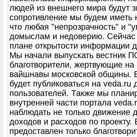
людей из внешнего мира будут з
сопротивление мы будем иметь н
что любая "непрозрачность" и "
домыслам и недоверию. Сейчас 
плане открытости информации дл
Мы начали выпускать вестник ПС
благотворители, жертвующие на 
вайшнавы московской общины. В
будет публиковаться на veda.ru
пользователей. Также мы планир
внутренней части портала veda.r
наблюдать не только движение 
доходов и расходов по проекту. 
предоставлен только благотвори