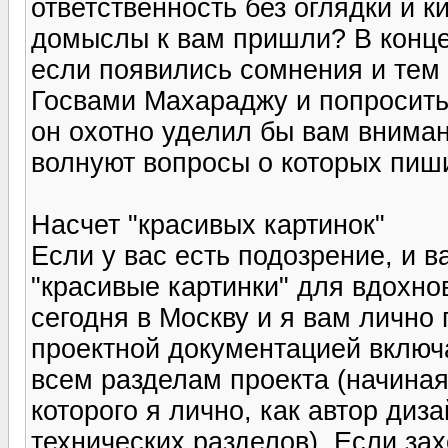
ответственность без оглядки и ки
домыслы к вам пришли? В конце
если появились сомнения и тем 
Госвами Махараджу и попросить
он охотно уделил бы вам вниман
волнуют вопросы о которых пиш
Насчет "красивых картинок"
Если у вас есть подозрение, и в
"красивые картинки" для вдохно
сегодня в Москву и я вам лично
проектной документацией вклю
всем разделам проекта (начиная
которого я лично, как автор диз
технических разделов). Если зах