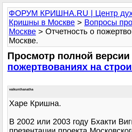
ФОРУМ КРИШНА.RU | Центр дух
Кришны в Москве
>
Вопросы про
Москве
> Отчетность о пожертво
Москве.
Просмотр полной версии
пожертвованиях на строи
vaikunthanatha
Харе Кришна.
В 2002 или 2003 году Бхакти Ви
презентации проекта Московско