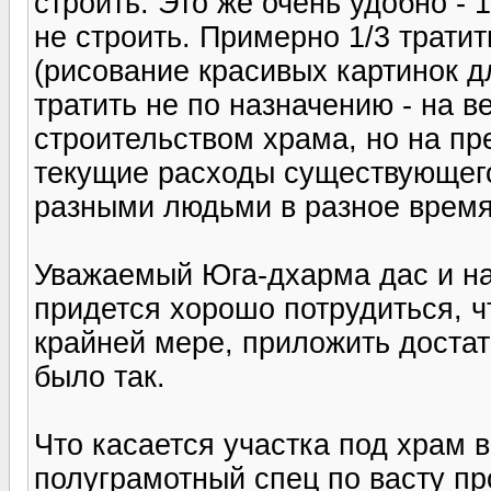
строить. Это же очень удобно - 
не строить. Примерно 1/3 трати
(рисование красивых картинок д
тратить не по назначению - на в
строительством храма, но на пр
текущие расходы существующего 
разными людьми в разное время
Уважаемый Юга-дхарма дас и на
придется хорошо потрудиться, чт
крайней мере, приложить доста
было так.
Что касается участка под храм 
полуграмотный спец по васту про