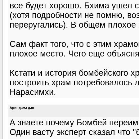
все будет хорошо. Бхима ушел с 
(хотя подробности не помню, во
переругались). В общем плохое
Сам факт того, что с этим храм
плохое место. Чего еще объясня
Кстати и история бомбейского х
построить храм потребовалось 
Нарасимхи.
Ариндама дас
А знаете почему Бомбей переи
Один васту эксперт сказал что 