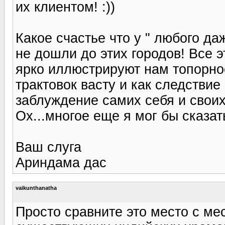
их клиентом! :))
Какое счастье что у " любого да
не дошли до этих городов! Все 
ярко иллюстрируют нам топорн
трактовок васту и как следстви
заблуждение самих себя и своих 
Ох...многое еще я мог бы сказать
Ваш слуга
Ариндама дас
vaikunthanatha
Просто сравните это место с м