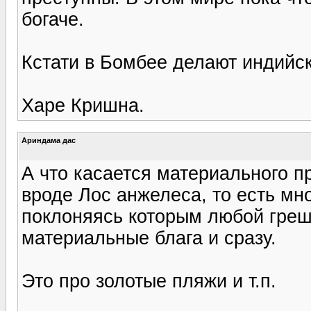
богаче.
Кстати в Бомбее делают индийс
Харе Кришна.
Ариндама дас
А что касается материального 
вроде Лос анжелеса, то есть мно
поклоняясь которым любой греш
материальные блага и сразу.
Это про золотые пляжи и т.п.