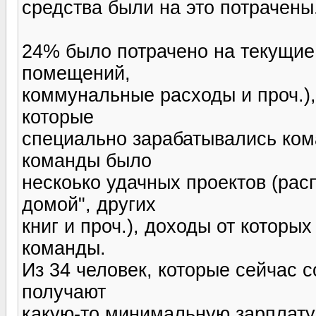
средства были на это потрачены
24% было потрачено на текущие
помещений,
коммунальные расходы и проч.),
которые
специально зарабатывались ком
команды было
нескоько удачных проектов (рас
домой", других
книг и проч.), доходы от котор
команды.
Из 34 человек, которые сейчас с
получают
какую-то минимальную зарплату