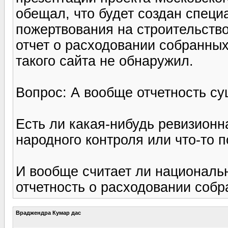
обещал, что будет создан специа
пожертвования на строительств
отчет о расходовании собранных
такого сайта не обнаружил.
Вопрос: А вообще отчетность су
Есть ли какая-нибудь ревизионн
народного контроля или что-то 
И вообще считает ли националь
отчетность о расходовании собр
Враджендра Кумар дас