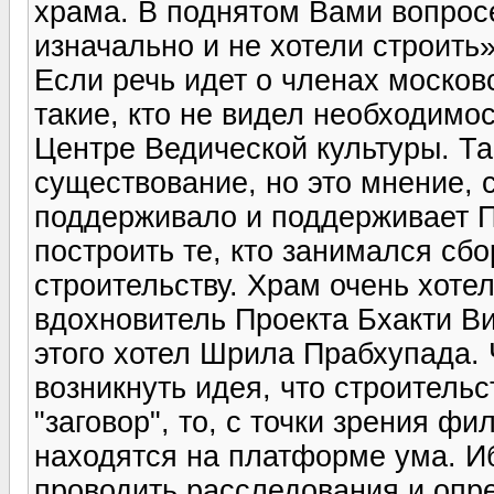
храма. В поднятом Вами вопросе
изначально и не хотели строить»
Если речь идет о членах московс
такие, кто не видел необходимо
Центре Ведической культуры. Т
существование, но это мнение,
поддерживало и поддерживает П
построить те, кто занимался сб
строительству. Храм очень хотел
вдохновитель Проекта Бхакти В
этого хотел Шрила Прабхупада. Ч
возникнуть идея, что строитель
"заговор", то, с точки зрения 
находятся на платформе ума. И
проводить расследования и опре