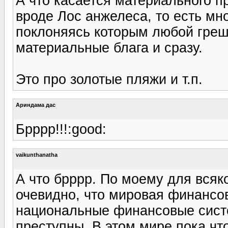
А что касается материального 
вроде Лос анжелеса, то есть мно
поклоняясь которым любой греш
материальные блага и сразу.
Это про золотые пляжи и т.п.
Ариндама дас
Брррр!!!:good:
vaikunthanatha
А что брррр. По моему для всяк
очевидно, что мировая финансов
национальные финансовые сист
преступны. В этом мире пока чт