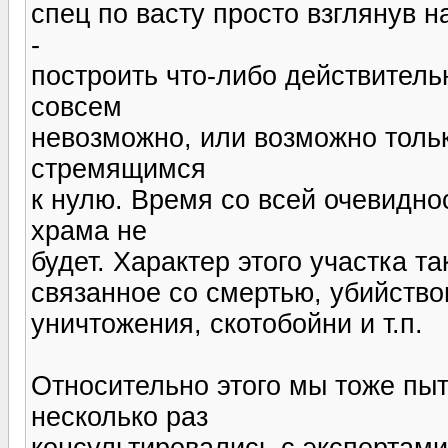
спец по васту просто взглянув н
-
построить что-либо действитель
совсем
невозможно, или возможно толь
стремящимся
к нулю. Время со всей очевидно
храма не
будет. Характер этого участка та
связанное со смертью, убийств
уничтожения, скотобойни и т.п.
Относительно этого мы тоже пы
несколько раз
консультировались с экспертами