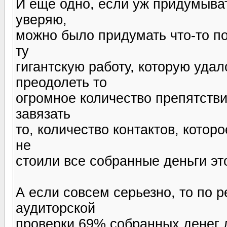
И еще одно, если уж придумыват
уверяю,
можно было придумать что-то по
ту
гигантскую работу, которую уда
преодолеть то
огромное количество препятстви
завязать
то, количество контактов, которо
не
стоили все собранные деньги это
А если совсем серьезно, то по 
аудиторской
проверки 69% собранных денег 