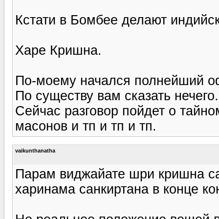
Кстати в Бомбее делают индийс
Харе Кришна.
По-моему начался полнейший о
По существу вам сказать нечего.
Сейчас разговор пойдет о тайно
масонов и тп и тп и тп.
vaikunthanatha
Парам виджайате шри кришна са
харинама санкиртана в конце кон