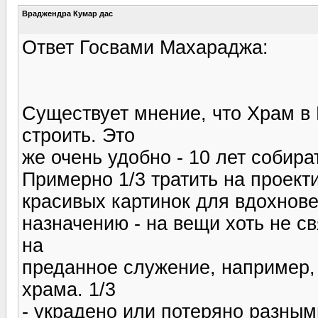
Враджендра Кумар дас
Ответ Госвами Махараджа:
Существует мнение, что Храм в 
строить. Это
же очень удобно - 10 лет собира
Примерно 1/3 тратить на проект
красивых картинок для вдохновен
назначению - на вещи хоть не с
на
преданное служение, например,
храма. 1/3
- украдено или потеряно разным