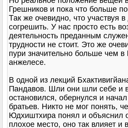
Но реальное положение вещей в
Грешников и пока что больше по
Так же очевидно, что участвуя 
согрешить. У нас просто есть в
деятельность преданным служен
трудности не стоит. Это же очев
пури значительно больше чем в 
анжелесе.
В одной из лекций Бхактивигйан
Пандавов. Шли они шли себе и 
остановился, обернулся и начал
братьев. Никто не мог понять, ч
Юдхиштхира понял и объяснил о
плохое место, оно так влияет и 