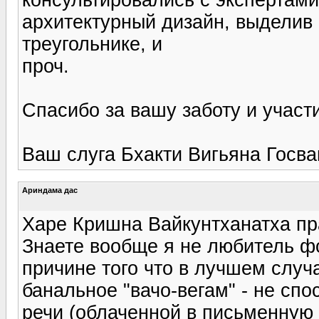
архитектурный дизайн, выделив 
треугольнике, и
проч.
Спасибо за вашу заботу и участ
Ваш слуга Бхакти Вигьяна Госв
Ариндама дас
Харе Кришна Вайкунтханатха пр
Знаете вообще я не любитель ф
причине того что в лучшем случа
банальное "вачо-вегам" - не сп
речи (облаченной в письменную 