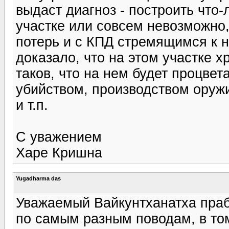
выдаст диагноз - построить что
участке или совсем невозможно
потерь и с КПД стремящимся к 
доказало, что на этом участке х
таков, что на нем будет процвет
убийством, производством оруж
и т.п.
С уважением
Харе Кришна
Yugadharma das
Уважаемый Вайкунтханатха праб
по самым разным поводам, в том