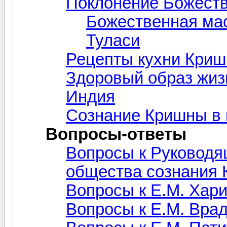
Поклонение Божест
Божественная ма
Туласи
Рецепты кухни Кри
Здоровый образ жиз
Индия
Сознание Кришны в 
Вопросы-ответы
Вопросы к Руководя
общества сознания
Вопросы к Е.М. Хар
Вопросы к Е.М. Вра