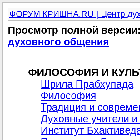
ФОРУМ КРИШНА.RU | Центр дух
Просмотр полной версии
духовного общения
ФИЛОСОФИЯ И КУЛЬ
Шрила Прабхупада
Философия
Традиция и совреме
Духовные учители 
Институт Бхактивед