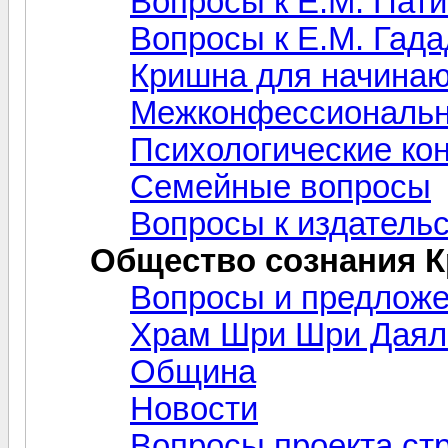
Вопросы к Е.М. Пат
Вопросы к Е.М. Гад
Кришна для начина
Межконфессиональн
Психологические ко
Семейные вопросы
Вопросы к издательс
Общество сознания 
Вопросы и предлож
Храм Шри Шри Даял
Община
Новости
Вопросы проекта ст