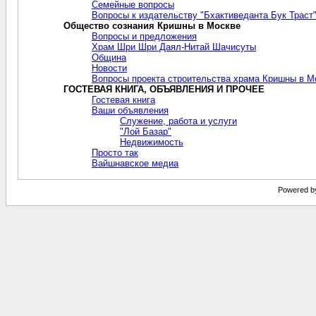
Семейные вопросы
Вопросы к издательству "Бхактиведанта Бук Траст
Общество сознания Кришны в Москве
Вопросы и предложения
Храм Шри Шри Даял-Нитай Шачисуты
Община
Новости
Вопросы проекта строительства храма Кришны в М
ГОСТЕВАЯ КНИГА, ОБЪЯВЛЕНИЯ И ПРОЧЕЕ
Гостевая книга
Ваши объявления
Служение, работа и услуги
"Лой Базар"
Недвижимость
Просто так
Вайшнавское медиа
Powered by 