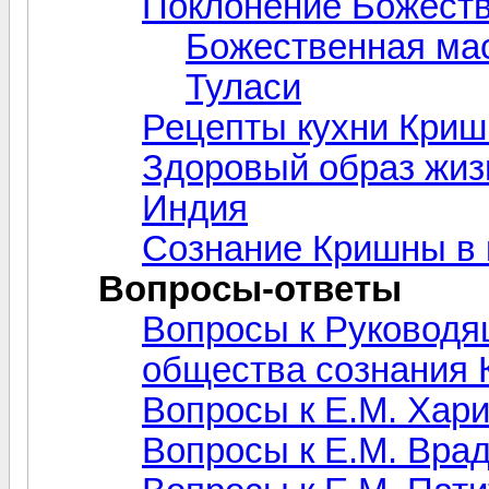
Поклонение Божест
Божественная ма
Туласи
Рецепты кухни Кри
Здоровый образ жиз
Индия
Сознание Кришны в 
Вопросы-ответы
Вопросы к Руководя
общества сознания
Вопросы к Е.М. Хар
Вопросы к Е.М. Вра