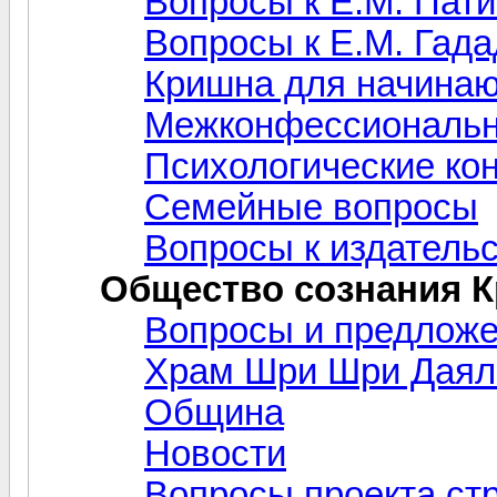
Вопросы к Е.М. Пат
Вопросы к Е.М. Гад
Кришна для начина
Межконфессиональн
Психологические ко
Семейные вопросы
Вопросы к издательс
Общество сознания 
Вопросы и предлож
Храм Шри Шри Даял
Община
Новости
Вопросы проекта ст