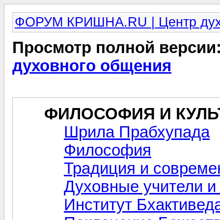
ФОРУМ КРИШНА.RU | Центр дух
Просмотр полной версии
духовного общения
ФИЛОСОФИЯ И КУЛЬ
Шрила Прабхупада
Философия
Традиция и совреме
Духовные учители 
Институт Бхактивед