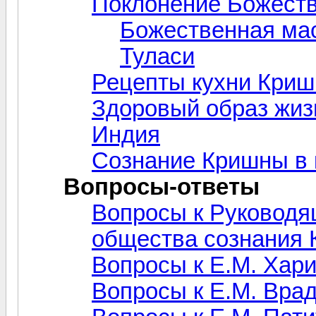
Поклонение Божест
Божественная ма
Туласи
Рецепты кухни Кри
Здоровый образ жиз
Индия
Сознание Кришны в 
Вопросы-ответы
Вопросы к Руководя
общества сознания
Вопросы к Е.М. Хар
Вопросы к Е.М. Вра