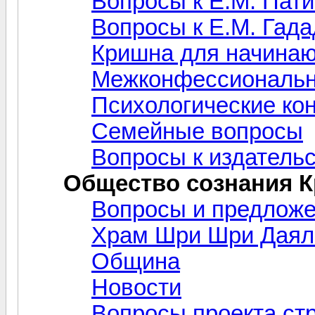
Вопросы к Е.М. Пат
Вопросы к Е.М. Гад
Кришна для начина
Межконфессиональн
Психологические ко
Семейные вопросы
Вопросы к издательс
Общество сознания 
Вопросы и предлож
Храм Шри Шри Даял
Община
Новости
Вопросы проекта ст