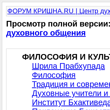
ФОРУМ КРИШНА.RU | Центр дух
Просмотр полной версии
духовного общения
ФИЛОСОФИЯ И КУЛЬ
Шрила Прабхупада
Философия
Традиция и совреме
Духовные учители 
Институт Бхактивед