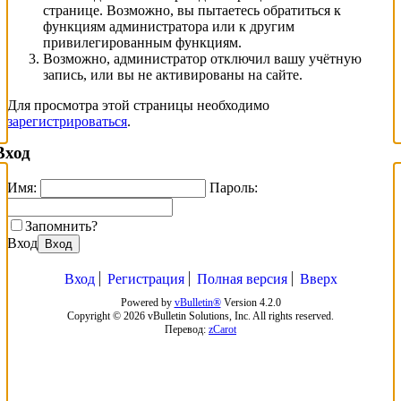
странице. Возможно, вы пытаетесь обратиться к
функциям администратора или к другим
привилегированным функциям.
Возможно, администратор отключил вашу учётную
запись, или вы не активированы на сайте.
Для просмотра этой страницы необходимо
зарегистрироваться
.
Вход
Имя:
Пароль:
Запомнить?
Вход
Вход
Вход
Регистрация
Полная версия
Вверх
Powered by
vBulletin®
Version 4.2.0
Copyright © 2026 vBulletin Solutions, Inc. All rights reserved.
Перевод:
zCarot