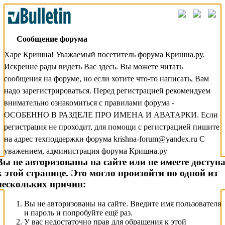
Сообщение форума
Харе Кришна! Уважаемый посетитель форума Кришна.ру.
Искренне рады видеть Вас здесь. Вы можете читать
сообщения на форуме, но если хотите что-то написать, Вам
надо зарегистрироваться. Перед регистрацией рекомендуем
внимательно ознакомиться с правилами форума -
ОСОБЕННО В РАЗДЕЛЕ ПРО ИМЕНА И АВАТАРКИ. Если
регистрация не проходит, для помощи с регистрацией пишите
на адрес техподдержки форума krishna-forum@yandex.ru С
уважением, администрация форума Кришна.ру
Вы не авторизованы на сайте или не имеете доступ
к этой странице. Это могло произойти по одной из
нескольких причин:
Вы не авторизованы на сайте. Введите имя пользователя
и пароль и попробуйте ещё раз.
У вас недостаточно прав для обращения к этой