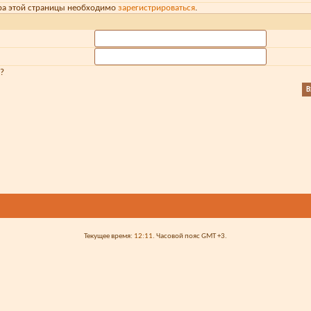
ра этой страницы необходимо
зарегистрироваться
.
?
Текущее время:
12:11
. Часовой пояс GMT +3.