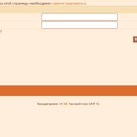
ра этой страницы необходимо
зарегистрироваться
.
?
Текущее время:
14:58
. Часовой пояс GMT +3.