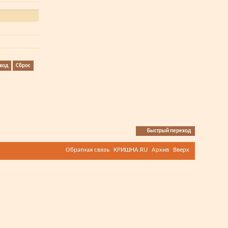
Быстрый переход
Обратная связь
КРИШНА.RU
Архив
Вверх