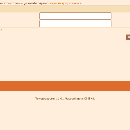
ра этой страницы необходимо
зарегистрироваться
.
?
Текущее время:
16:01
. Часовой пояс GMT +3.