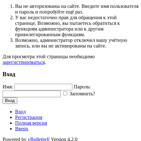
Вы не авторизованы на сайте. Введите имя пользователя
и пароль и попробуйте ещё раз.
У вас недостаточно прав для обращения к этой
странице. Возможно, вы пытаетесь обратиться к
функциям администратора или к другим
привилегированным функциям.
Возможно, администратор отключил вашу учётную
запись, или вы не активированы на сайте.
Для просмотра этой страницы необходимо
зарегистрироваться
.
Вход
Имя:
Пароль:
Запомнить?
Вход
Вход
Регистрация
Полная версия
Вверх
Powered by
vBulletin®
Version 4.2.0