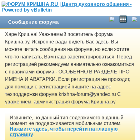
Сообщение форума
Харе Кришна! Уважаемый посетитель форума
Кришна.ру. Искренне рады видеть Вас здесь. Вы
можете читать сообщения на форуме, но если хотите
что-то написать, Вам надо зарегистрироваться. Перед
регистрацией рекомендуем внимательно ознакомиться
с правилами форума - ОСОБЕННО В РАЗДЕЛЕ ПРО
ИМЕНА И АВАТАРКИ. Если регистрация не проходит,
для помощи с регистрацией пишите на адрес
техподдержки форума krishna-forum@yandex.ru С
уважением, администрация форума Кришна.ру
Извините, но данный тип содержимого в данный
момент не поддерживается мобильным стилем.
Нажмите здесь, чтобы перейти на главную
страницу
.