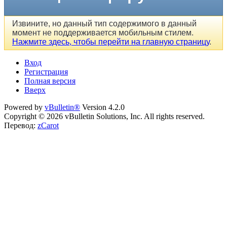
Извините, но данный тип содержимого в данный
момент не поддерживается мобильным стилем.
Нажмите здесь, чтобы перейти на главную страницу
.
Вход
Регистрация
Полная версия
Вверх
Powered by
vBulletin®
Version 4.2.0
Copyright © 2026 vBulletin Solutions, Inc. All rights reserved.
Перевод:
zCarot