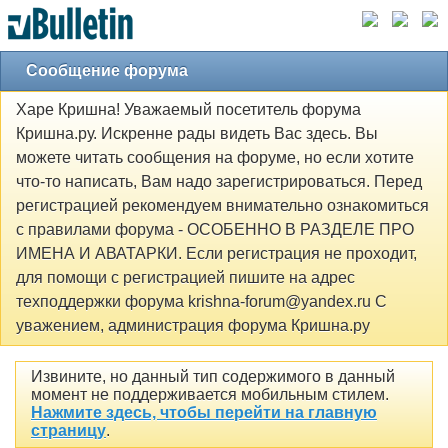
Сообщение форума
Харе Кришна! Уважаемый посетитель форума
Кришна.ру. Искренне рады видеть Вас здесь. Вы
можете читать сообщения на форуме, но если хотите
что-то написать, Вам надо зарегистрироваться. Перед
регистрацией рекомендуем внимательно ознакомиться
с правилами форума - ОСОБЕННО В РАЗДЕЛЕ ПРО
ИМЕНА И АВАТАРКИ. Если регистрация не проходит,
для помощи с регистрацией пишите на адрес
техподдержки форума krishna-forum@yandex.ru С
уважением, администрация форума Кришна.ру
Извините, но данный тип содержимого в данный
момент не поддерживается мобильным стилем.
Нажмите здесь, чтобы перейти на главную
страницу
.