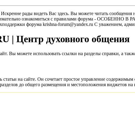
скренне рады видеть Вас здесь. Вы можете читать сообщения на
м внимательно ознакомиться с правилами форума - ОСОБЕННО
техподдержки форума krishna-forum@yandex.ru С уважением, ад
| Центр духовного общения
 сайт. Вы можете использовать ссылки на разделы справки, а та
ть статьи на сайте. Он сочетает простое управление содержимым
 разделов до общего размещения и местоположения виджетов на 