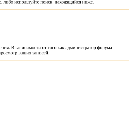
е, либо используйте поиск, находящийся ниже.
ния. В зависимости от того как администратор форума
просмотр ваших записей.