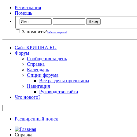
Регистрация
Помощь
Запомнить?
Забыли пароль?
Сайт КРИШНА.RU
Форум
Сообщения за день
Справка
Календарь
Опции форума
Все разделы прочитаны
Навигация
Руководство сайта
Что нового?
Расширенный поиск
Справка