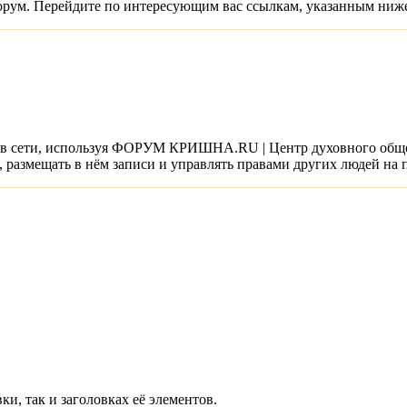
 форум. Перейдите по интересующим вас ссылкам, указанным ниж
о в сети, используя ФОРУМ КРИШНА.RU | Центр духовного обще
, размещать в нём записи и управлять правами других людей на 
ки, так и заголовках её элементов.