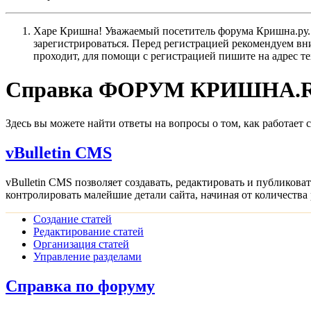
Харе Кришна! Уважаемый посетитель форума Кришна.ру. И
зарегистрироваться. Перед регистрацией рекомендуе
проходит, для помощи с регистрацией пишите на адрес 
Справка ФОРУМ КРИШНА.RU 
Здесь вы можете найти ответы на вопросы о том, как работает
vBulletin CMS
vBulletin CMS позволяет создавать, редактировать и публикова
контролировать малейшие детали сайта, начиная от количества
Создание статей
Редактирование статей
Организация статей
Управление разделами
Справка по форуму