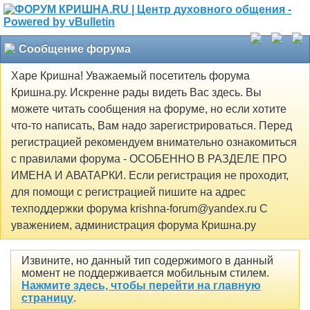
Сообщение форума
Харе Кришна! Уважаемый посетитель форума
Кришна.ру. Искренне рады видеть Вас здесь. Вы
можете читать сообщения на форуме, но если хотите
что-то написать, Вам надо зарегистрироваться. Перед
регистрацией рекомендуем внимательно ознакомиться
с правилами форума - ОСОБЕННО В РАЗДЕЛЕ ПРО
ИМЕНА И АВАТАРКИ. Если регистрация не проходит,
для помощи с регистрацией пишите на адрес
техподдержки форума krishna-forum@yandex.ru С
уважением, администрация форума Кришна.ру
Извините, но данный тип содержимого в данный
момент не поддерживается мобильным стилем.
Нажмите здесь, чтобы перейти на главную
страницу
.