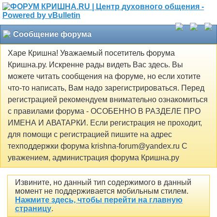
Сообщение форума
Харе Кришна! Уважаемый посетитель форума
Кришна.ру. Искренне рады видеть Вас здесь. Вы
можете читать сообщения на форуме, но если хотите
что-то написать, Вам надо зарегистрироваться. Перед
регистрацией рекомендуем внимательно ознакомиться
с правилами форума - ОСОБЕННО В РАЗДЕЛЕ ПРО
ИМЕНА И АВАТАРКИ. Если регистрация не проходит,
для помощи с регистрацией пишите на адрес
техподдержки форума krishna-forum@yandex.ru С
уважением, администрация форума Кришна.ру
Извините, но данный тип содержимого в данный
момент не поддерживается мобильным стилем.
Нажмите здесь, чтобы перейти на главную
страницу
.