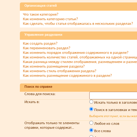
Организация статей
Что такое категория?
Как изменить категорию статьи?
Как сделать, чтобы статья отображалась в нескольких разделах?
Управление разделами
Как создать раздел?
Как переименовать раздел?
Как изменить порядок отображения содержимого в разделе?
Как изменить количество статей, отображаемых на одной страниц
Какая разница между стилем отображения, размещением и раз
Как изменить размещение раздела?
Как изменить стиль отображения раздела?
Как изменить размещение содержимого в разделе?
Поиск по справке
Слова для поиска:
Искать в:
Искать только в заголов
Поиск в заголовках и тек
Выберите этот пункт, если вы жела
Отображать только те элементы
Любое из слов
справки, которые содержат...
Все слова