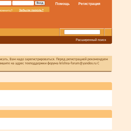
Помощь
Регистрация
Забыли пароль?
помнить?
Расширенный поиск
писать, Вам надо зарегистрироваться. Перед регистрацией рекомендуем
ишите на адрес техподдержки форума krishna-forum@yandex.ru С