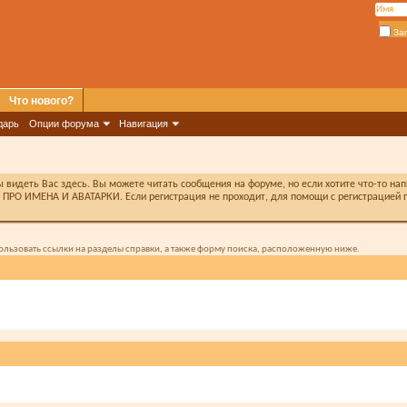
За
Что нового?
дарь
Опции форума
Навигация
видеть Вас здесь. Вы можете читать сообщения на форуме, но если хотите что-то на
ПРО ИМЕНА И АВАТАРКИ. Если регистрация не проходит, для помощи с регистрацией п
спользовать ссылки на разделы справки, а также форму поиска, расположенную ниже.