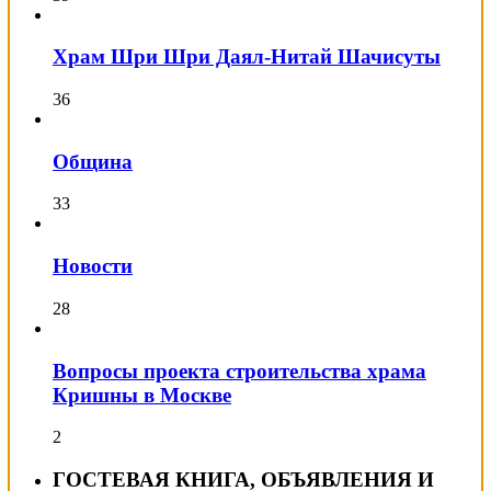
Храм Шри Шри Даял-Нитай Шачисуты
36
Община
33
Новости
28
Вопросы проекта строительства храма
Кришны в Москве
2
ГОСТЕВАЯ КНИГА, ОБЪЯВЛЕНИЯ И