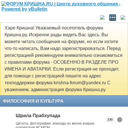
Харе Кришна! Уважаемый посетитель форума
Кришна.ру. Искренне рады видеть Вас здесь. Вы
можете читать сообщения на форуме, но если хотите
что-то написать, Вам надо зарегистрироваться. Перед
регистрацией рекомендуем внимательно ознакомиться
с правилами форума - ОСОБЕННО В РАЗДЕЛЕ ПРО
ИМЕНА И АВАТАРКИ. Если регистрация не проходит,
для помощи с регистрацией пишите на адрес
техподдержки форума krishna-forum@yandex.ru С
уважением, администрация форума Кришна.ру
ФИЛОСОФИЯ И КУЛЬТУРА
Шрила Прабхупада
230
Цитаты, фотографии, эпизоды из жизни ачарьи-
основателя ИСККОН.