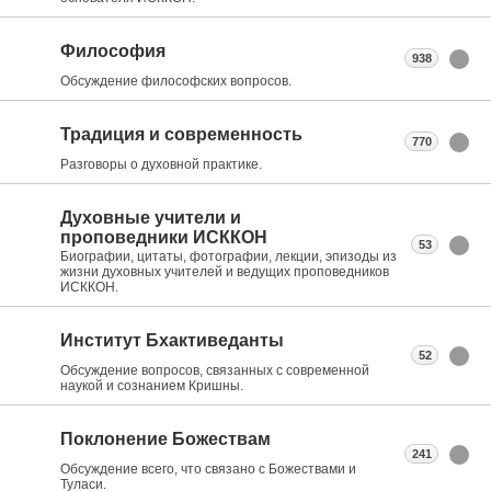
Философия
938
Обсуждение философских вопросов.
Традиция и современность
770
Разговоры о духовной практике.
Духовные учители и
проповедники ИСККОН
53
Биографии, цитаты, фотографии, лекции, эпизоды из
жизни духовных учителей и ведущих проповедников
ИСККОН.
Институт Бхактиведанты
52
Обсуждение вопросов, связанных с современной
наукой и сознанием Кришны.
Поклонение Божествам
241
Обсуждение всего, что связано с Божествами и
Туласи.