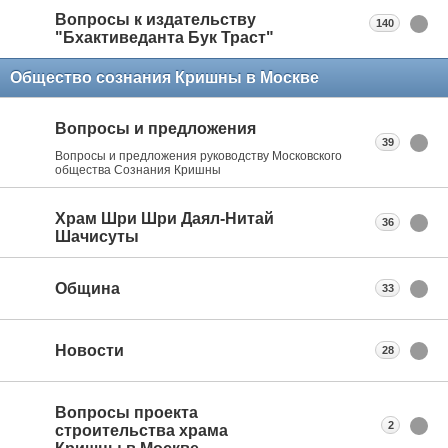
Вопросы к издательству
140
"Бхактиведанта Бук Траст"
Общество сознания Кришны в Москве
Вопросы и предложения
39
Вопросы и предложения руководству Московского
общества Сознания Кришны
Храм Шри Шри Даял-Нитай
36
Шачисуты
Община
33
Новости
28
Вопросы проекта
2
строительства храма