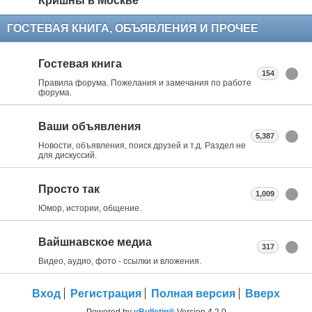
Кришны в Москве
ГОСТЕВАЯ КНИГА, ОБЪЯВЛЕНИЯ И ПРОЧЕЕ
Гостевая книга
154
Правила форума. Пожелания и замечания по работе
форума.
Ваши объявления
5,387
Новости, объявления, поиск друзей и т.д. Раздел не
для дискуссий.
Просто так
1,009
Юмор, истории, общение.
Вайшнавское медиа
317
Видео, аудио, фото - ссылки и вложения.
Вход
Регистрация
Полная версия
Вверх