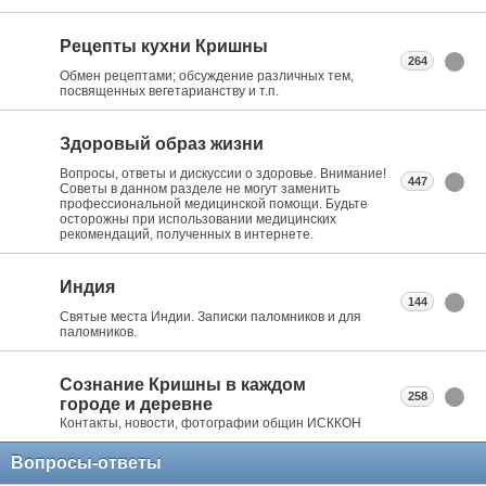
Рецепты кухни Кришны
264
Обмен рецептами; обсуждение различных тем,
посвященных вегетарианству и т.п.
Здоровый образ жизни
Вопросы, ответы и дискуссии о здоровье. Внимание!
447
Советы в данном разделе не могут заменить
профессиональной медицинской помощи. Будьте
осторожны при использовании медицинских
рекомендаций, полученных в интернете.
Индия
144
Святые места Индии. Записки паломников и для
паломников.
Сознание Кришны в каждом
258
городе и деревне
Контакты, новости, фотографии общин ИСККОН
Вопросы-ответы