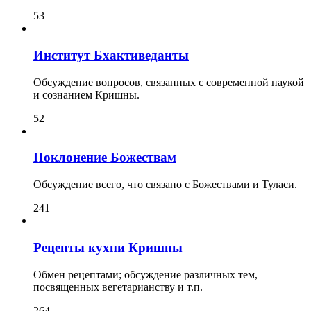
53
Институт Бхактиведанты
Обсуждение вопросов, связанных с современной наукой
и сознанием Кришны.
52
Поклонение Божествам
Обсуждение всего, что связано с Божествами и Туласи.
241
Рецепты кухни Кришны
Обмен рецептами; обсуждение различных тем,
посвященных вегетарианству и т.п.
264