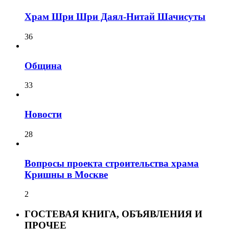
Храм Шри Шри Даял-Нитай Шачисуты
36
Община
33
Новости
28
Вопросы проекта строительства храма
Кришны в Москве
2
ГОСТЕВАЯ КНИГА, ОБЪЯВЛЕНИЯ И
ПРОЧЕЕ