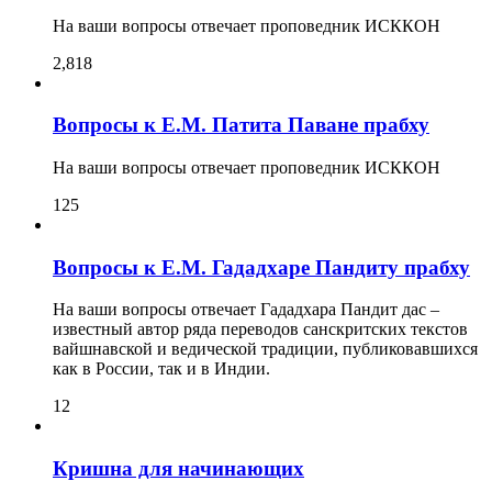
На ваши вопросы отвечает проповедник ИСККОН
2,818
Вопросы к Е.М. Патита Паване прабху
На ваши вопросы отвечает проповедник ИСККОН
125
Вопросы к Е.М. Гададхаре Пандиту прабху
На ваши вопросы отвечает Гададхара Пандит дас –
известный автор ряда переводов санскритских текстов
вайшнавской и ведической традиции, публиковавшихся
как в России, так и в Индии.
12
Кришна для начинающих