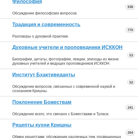
Философия
938
Обсуждение философских вопросов.
Традиция и современность
770
Разговоры о духовной практике.
Духовные учители и проповедники ИСККОН
53
Биографии, цитаты, фотографии, лекции, эпизоды из жизни
духовных учителей и ведущих проповедников ИСККОН.
Институт Бхактиведанты
52
Обсуждение вопросов, связанных с современной наукой и
сознанием Кришны.
Поклонение Божествам
241
Обсуждение всего, что связано с Божествами и Туласи.
Рецепты кухни Кришны
264
Обмен рецептами; обсуждение различных тем, посвященных