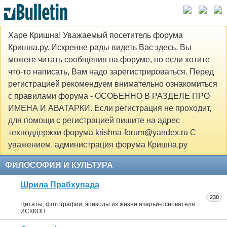
Харе Кришна! Уважаемый посетитель форума
Кришна.ру. Искренне рады видеть Вас здесь. Вы
можете читать сообщения на форуме, но если хотите
что-то написать, Вам надо зарегистрироваться. Перед
регистрацией рекомендуем внимательно ознакомиться
с правилами форума - ОСОБЕННО В РАЗДЕЛЕ ПРО
ИМЕНА И АВАТАРКИ. Если регистрация не проходит,
для помощи с регистрацией пишите на адрес
техподдержки форума krishna-forum@yandex.ru С
уважением, администрация форума Кришна.ру
ФИЛОСОФИЯ И КУЛЬТУРА
Шрила Прабхупада
230
Цитаты, фотографии, эпизоды из жизни ачарьи-основателя
ИСККОН.