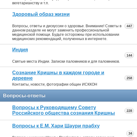
вегетарианству и т.п.
Здоровый образ жизни
Вопросы, ответы и дискуссии о здоровье. Внимание! Советы в
447
данном разделе не могут заменить профессиональной
медицинской помощи. Будьте осторожны при использовании
медицинских рекомендаций, полученных в интернете.
Индия
144
Святые места Индии. Записки паломников и для паломников.
Сознание Кришны в каждом городе и
деревне
258
Контакты, новости, фотографии общин ИСККОН
Вопросы-ответы
Вопросы к Руководящему Совету
228
Российского общества сознания Кришны
Вопросы к Е.М. Хари Шаури прабху
34