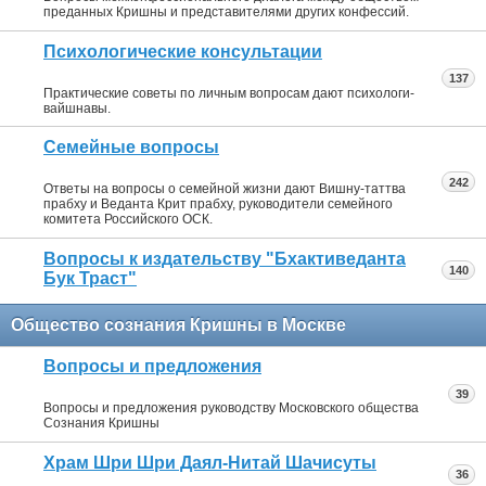
преданных Кришны и представителями других конфессий.
Психологические консультации
137
Практические советы по личным вопросам дают психологи-
вайшнавы.
Семейные вопросы
242
Ответы на вопросы о семейной жизни дают Вишну-таттва
прабху и Веданта Крит прабху, руководители семейного
комитета Российского ОСК.
Вопросы к издательству "Бхактиведанта
140
Бук Траст"
Общество сознания Кришны в Москве
Вопросы и предложения
39
Вопросы и предложения руководству Московского общества
Сознания Кришны
Храм Шри Шри Даял-Нитай Шачисуты
36