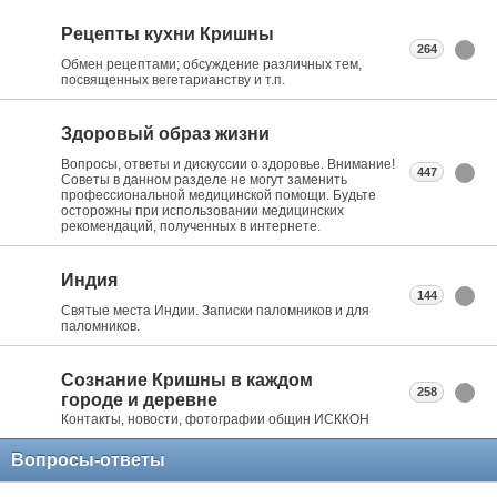
Рецепты кухни Кришны
264
Обмен рецептами; обсуждение различных тем,
посвященных вегетарианству и т.п.
Здоровый образ жизни
Вопросы, ответы и дискуссии о здоровье. Внимание!
447
Советы в данном разделе не могут заменить
профессиональной медицинской помощи. Будьте
осторожны при использовании медицинских
рекомендаций, полученных в интернете.
Индия
144
Святые места Индии. Записки паломников и для
паломников.
Сознание Кришны в каждом
258
городе и деревне
Контакты, новости, фотографии общин ИСККОН
Вопросы-ответы