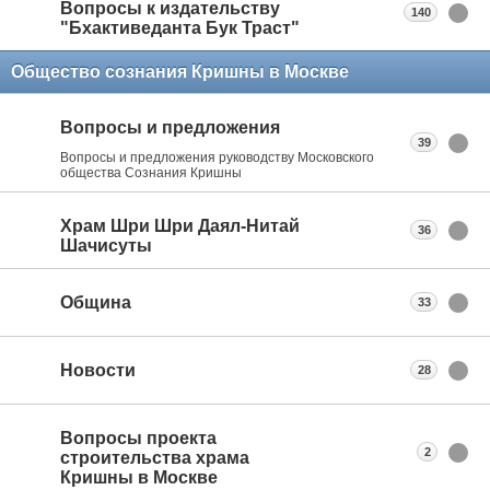
Вопросы к издательству
140
"Бхактиведанта Бук Траст"
Общество сознания Кришны в Москве
Вопросы и предложения
39
Вопросы и предложения руководству Московского
общества Сознания Кришны
Храм Шри Шри Даял-Нитай
36
Шачисуты
Община
33
Новости
28
Вопросы проекта
2
строительства храма
Кришны в Москве