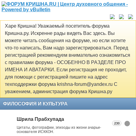
Харе Кришна! Уважаемый посетитель форума
Кришна.ру. Искренне рады видеть Вас здесь. Вы
можете читать сообщения на форуме, но если хотите
что-то написать, Вам надо зарегистрироваться. Перед
регистрацией рекомендуем внимательно ознакомиться
с правилами форума - ОСОБЕННО В РАЗДЕЛЕ ПРО
ИМЕНА И АВАТАРКИ. Если регистрация не проходит,
для помощи с регистрацией пишите на адрес
техподдержки форума krishna-forum@yandex.ru С
уважением, администрация форума Кришна.ру
ФИЛОСОФИЯ И КУЛЬТУРА
Шрила Прабхупада
230
Цитаты, фотографии, эпизоды из жизни ачарьи-
основателя ИСККОН.