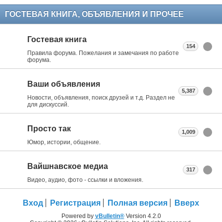
ГОСТЕВАЯ КНИГА, ОБЪЯВЛЕНИЯ И ПРОЧЕЕ
Гостевая книга
154
Правила форума. Пожелания и замечания по работе
форума.
Ваши объявления
5,387
Новости, объявления, поиск друзей и т.д. Раздел не
для дискуссий.
Просто так
1,009
Юмор, истории, общение.
Вайшнавское медиа
317
Видео, аудио, фото - ссылки и вложения.
Вход
Регистрация
Полная версия
Вверх
Powered by
vBulletin®
Version 4.2.0