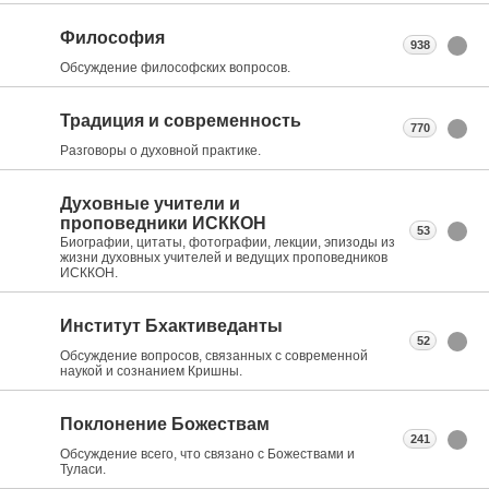
Философия
938
Обсуждение философских вопросов.
Традиция и современность
770
Разговоры о духовной практике.
Духовные учители и
проповедники ИСККОН
53
Биографии, цитаты, фотографии, лекции, эпизоды из
жизни духовных учителей и ведущих проповедников
ИСККОН.
Институт Бхактиведанты
52
Обсуждение вопросов, связанных с современной
наукой и сознанием Кришны.
Поклонение Божествам
241
Обсуждение всего, что связано с Божествами и
Туласи.