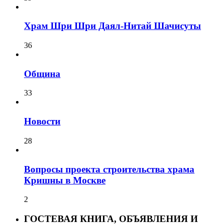
Храм Шри Шри Даял-Нитай Шачисуты
36
Община
33
Новости
28
Вопросы проекта строительства храма
Кришны в Москве
2
ГОСТЕВАЯ КНИГА, ОБЪЯВЛЕНИЯ И