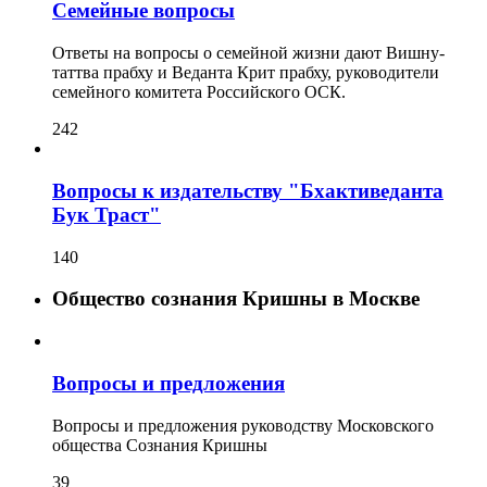
Семейные вопросы
Ответы на вопросы о семейной жизни дают Вишну-
таттва прабху и Веданта Крит прабху, руководители
семейного комитета Российского ОСК.
242
Вопросы к издательству "Бхактиведанта
Бук Траст"
140
Общество сознания Кришны в Москве
Вопросы и предложения
Вопросы и предложения руководству Московского
общества Сознания Кришны
39