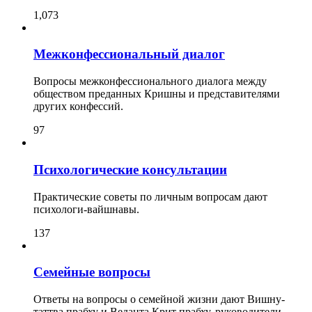
1,073
Межконфессиональный диалог
Вопросы межконфессионального диалога между
обществом преданных Кришны и представителями
других конфессий.
97
Психологические консультации
Практические советы по личным вопросам дают
психологи-вайшнавы.
137
Семейные вопросы
Ответы на вопросы о семейной жизни дают Вишну-
таттва прабху и Веданта Крит прабху, руководители