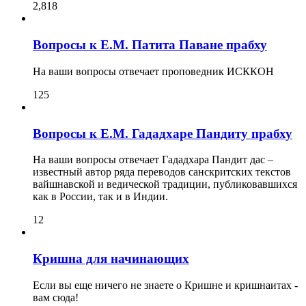
2,818
Вопросы к Е.М. Патита Паване прабху
На ваши вопросы отвечает проповедник ИСККОН
125
Вопросы к Е.М. Гададхаре Пандиту прабху
На ваши вопросы отвечает Гададхара Пандит дас –
известный автор ряда переводов санскритских текстов
вайшнавской и ведической традиции, публиковавшихся
как в России, так и в Индии.
12
Кришна для начинающих
Если вы еще ничего не знаете о Кришне и кришнаитах -
вам сюда!