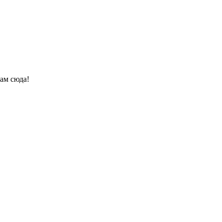
ам сюда!