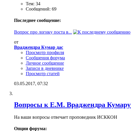
Тем: 34
Сообщений: 69
Последнее сообщение:
Вопрос про логику поста в...
от
Враджендра Кумар дас
Просмотр профиля
Сообщения форума
Личное сообщение
Записи в дневнике
Просмотр статей
03.05.2017,
07:32
Вопросы к Е.М. Враджендра Кумару
На ваши вопросы отвечает проповедник ИСККОН
Опции форума: