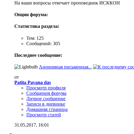
На ваши вопросы отвечает проповедник ИСККОН
Опции форума:
Статистика раздела:
Тем: 125
Сообщений: 305
Последнее сообщение:
Анонимная письменная...
от
Patita Pavana das
Просмотр профиля
Сообщения форума
Личное сообщение
Записи в дневнике
Домашняя страница
Просмотр статей
31.05.2017,
16:01