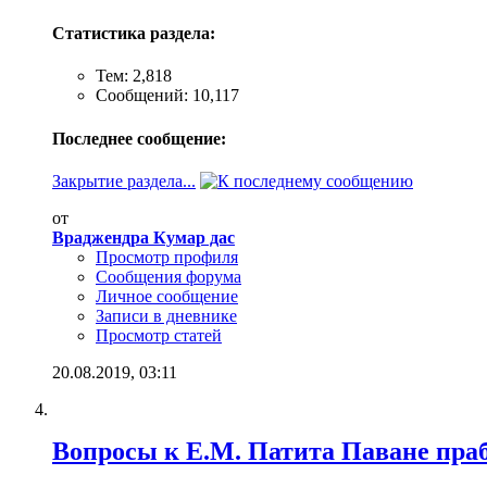
Статистика раздела:
Тем: 2,818
Сообщений: 10,117
Последнее сообщение:
Закрытие раздела...
от
Враджендра Кумар дас
Просмотр профиля
Сообщения форума
Личное сообщение
Записи в дневнике
Просмотр статей
20.08.2019,
03:11
Вопросы к Е.М. Патита Паване пра