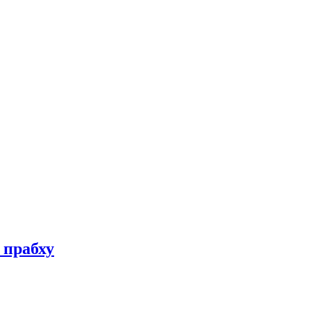
 прабху