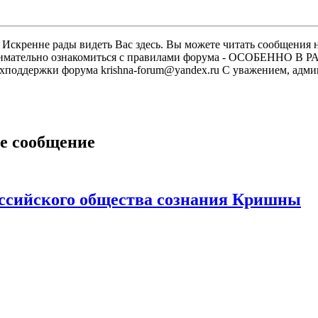
скренне рады видеть Вас здесь. Вы можете читать сообщения на
м внимательно ознакомиться с правилами форума - ОСОБЕННО
техподдержки форума krishna-forum@yandex.ru С уважением, ад
е сообщение
ссийского общества сознания Кришны