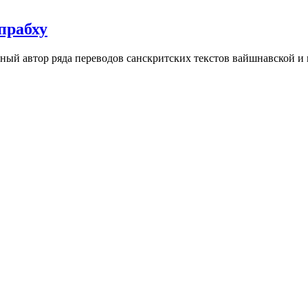
прабху
ный автор ряда переводов санскритских текстов вайшнавской и 