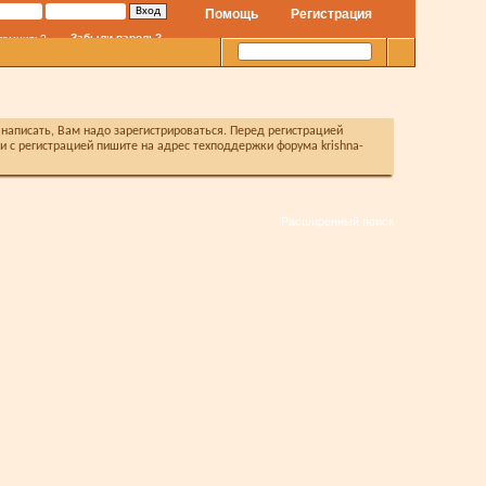
Помощь
Регистрация
Забыли пароль?
помнить?
написать, Вам надо зарегистрироваться. Перед регистрацией
с регистрацией пишите на адрес техподдержки форума krishna-
Расширенный поиск