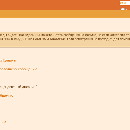
За
ды видеть Вас здесь. Вы можете читать сообщения на форуме, но если хотите что-то 
БЕННО В РАЗДЕЛЕ ПРО ИМЕНА И АВАТАРКИ. Если регистрация не проходит, для помощи 
ация
ия Кришны
нсцендентный дневник"