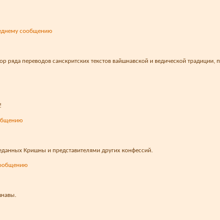
ор ряда переводов санскритских текстов вайшнавской и ведической традиции, п
!
данных Кришны и представителями других конфессий.
шнавы.