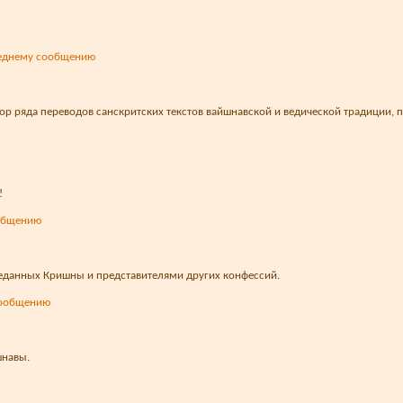
ор ряда переводов санскритских текстов вайшнавской и ведической традиции, п
!
данных Кришны и представителями других конфессий.
шнавы.