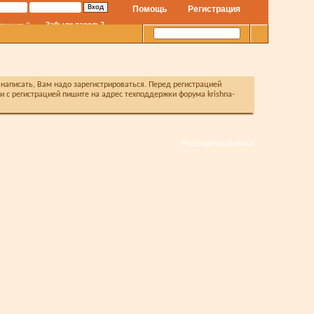
Помощь
Регистрация
Забыли пароль?
помнить?
написать, Вам надо зарегистрироваться. Перед регистрацией
с регистрацией пишите на адрес техподдержки форума krishna-
Расширенный поиск