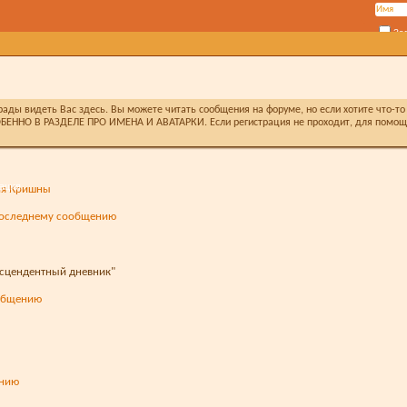
За
ды видеть Вас здесь. Вы можете читать сообщения на форуме, но если хотите что-то 
БЕННО В РАЗДЕЛЕ ПРО ИМЕНА И АВАТАРКИ. Если регистрация не проходит, для помощи 
ация
ия Кришны
нсцендентный дневник"