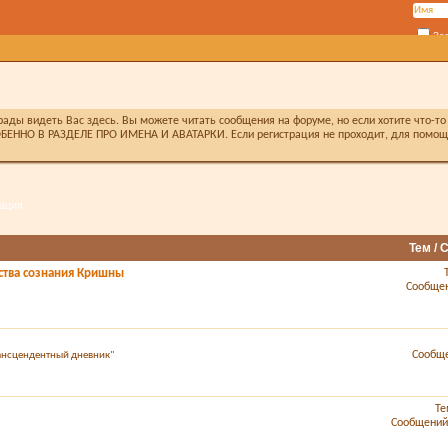
За
ды видеть Вас здесь. Вы можете читать сообщения на форуме, но если хотите что-то 
БЕННО В РАЗДЕЛЕ ПРО ИМЕНА И АВАТАРКИ. Если регистрация не проходит, для помощи 
ация
Тем /
ства сознания Кришны
Сообщен
Сообще
рансцендентный дневник"
Те
Сообщений: