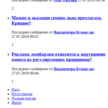
Последнее сообщение от
Олег Рассиев
27.07.2019
09:58
2
Можно в экадаши семена льна предлагать
Кришне?
Последнее сообщение от
Враджендра Кумар дас
27.07.2019
09:47
1
Реклама ломбардов относится к нарушению
одного из регулирующих принципов?
Последнее сообщение от
Враджендра Кумар дас
27.07.2019
09:44
1
Вход
Регистрация
Полная версия
Вверх