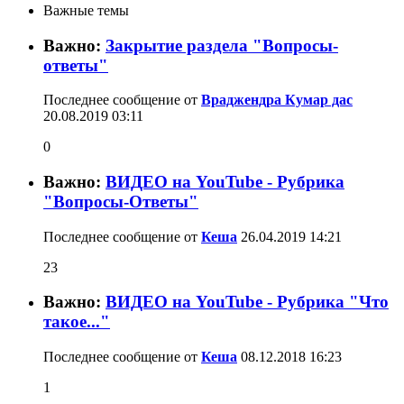
Важные темы
Важно:
Закрытие раздела "Вопросы-
ответы"
Последнее сообщение от
Враджендра Кумар дас
20.08.2019
03:11
0
Важно:
ВИДЕО на YouTube - Рубрика
"Вопросы-Ответы"
Последнее сообщение от
Кеша
26.04.2019
14:21
23
Важно:
ВИДЕО на YouTube - Рубрика "Что
такое..."
Последнее сообщение от
Кеша
08.12.2018
16:23
1