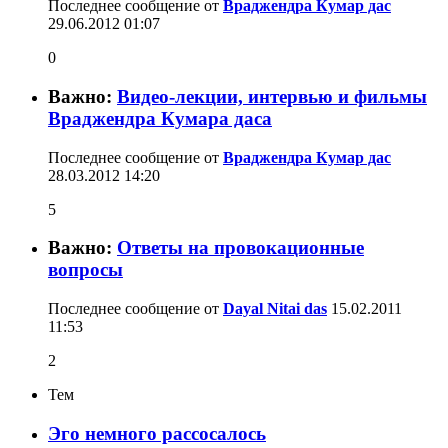
Последнее сообщение от
Враджендра Кумар дас
29.06.2012
01:07
0
Важно:
Видео-лекции, интервью и фильмы
Враджендра Кумара даса
Последнее сообщение от
Враджендра Кумар дас
28.03.2012
14:20
5
Важно:
Ответы на провокационные
вопросы
Последнее сообщение от
Dayal Nitai das
15.02.2011
11:53
2
Тем
Эго немного рассосалось