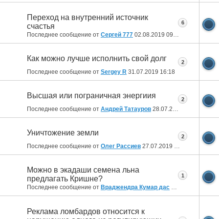
Переход на внутренний источник
6
счастья
Последнее сообщение от
Сергей 777
02.08.2019
09:31
Как можно лучше исполнить свой долг
2
Последнее сообщение от
Sergey R
31.07.2019
16:18
Высшая или пограничная энергиия
2
Последнее сообщение от
Андрей Татауров
28.07.2019
05:04
Уничтожение земли
2
Последнее сообщение от
Олег Рассиев
27.07.2019
09:58
Можно в экадаши семена льна
1
предлагать Кришне?
Последнее сообщение от
Враджендра Кумар дас
27.07.2019
09:47
Реклама ломбардов относится к