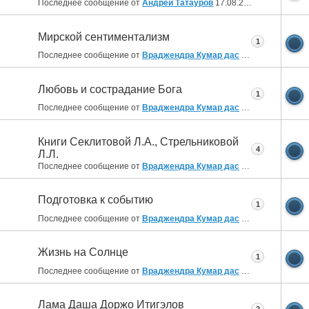
Последнее сообщение от
Андрей Татауров
17.08.2019
15:22
Мирской сентиментализм
1
Последнее сообщение от
Враджендра Кумар дас
17.08.2019
10:40
Любовь и сострадание Бога
1
Последнее сообщение от
Враджендра Кумар дас
16.08.2019
09:37
Книги Секлитовой Л.А., Стрельниковой
4
Л.Л.
Последнее сообщение от
Враджендра Кумар дас
16.08.2019
08:58
Подготовка к событию
1
Последнее сообщение от
Враджендра Кумар дас
16.08.2019
08:34
Жизнь на Солнце
1
Последнее сообщение от
Враджендра Кумар дас
16.08.2019
08:26
Лама Даша Доржо Итигэлов
2