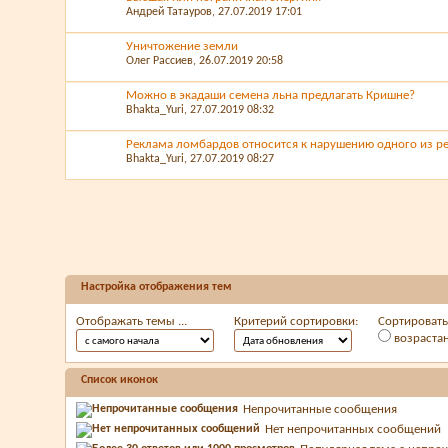
Андрей Татауров
, 27.07.2019 17:01
Уничтожение земли
Олег Рассиев
, 26.07.2019 20:58
Можно в экадаши семена льна предлагать Кришне?
Bhakta_Yuri
, 27.07.2019 08:32
Реклама ломбардов относится к нарушению одного из 
Bhakta_Yuri
, 27.07.2019 08:27
Настройка отображения тем
Отображать темы ...
Критерий сортировки:
Сортировать 
возраста
Список иконок
Непрочитанные сообщения
Нет непрочитанных сообщений