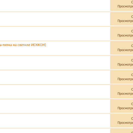
Просмотро
Просмотро
Просмотро
а-пятна на светиле ИСККОН)
Просмотро
Просмотро
Просмотро
Просмотро
Просмотро
Просмотро