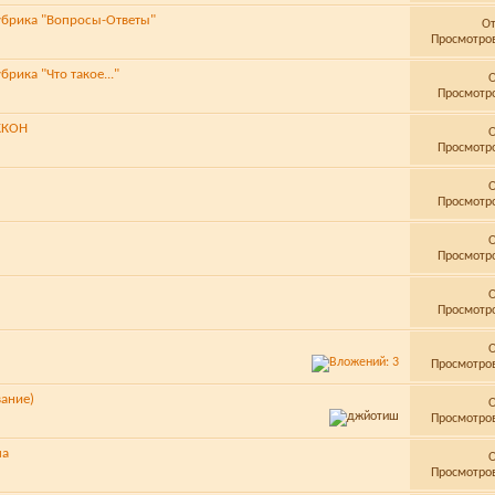
убрика "Вопросы-Ответы"
О
Просмотров
брика "Что такое..."
Просмотро
ККОН
Просмотро
Просмотро
Просмотро
Просмотро
Просмотров
вание)
Просмотров
ма
Просмотров