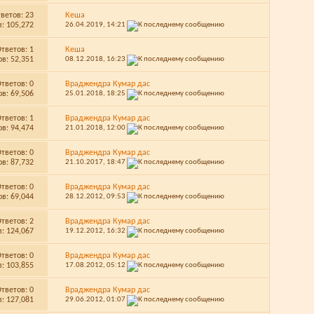
тветов:
23
Кеша
: 105,272
26.04.2019,
14:21
Ответов:
1
Кеша
в: 52,351
08.12.2018,
16:23
Ответов:
0
Враджендра Кумар дас
в: 69,506
25.01.2018,
18:25
Ответов:
1
Враджендра Кумар дас
в: 94,474
21.01.2018,
12:00
Ответов:
0
Враджендра Кумар дас
в: 87,732
21.10.2017,
18:47
Ответов:
0
Враджендра Кумар дас
в: 69,044
28.12.2012,
09:53
Ответов:
2
Враджендра Кумар дас
: 124,067
19.12.2012,
16:32
Ответов:
0
Враджендра Кумар дас
: 103,855
17.08.2012,
05:12
Ответов:
0
Враджендра Кумар дас
: 127,081
29.06.2012,
01:07