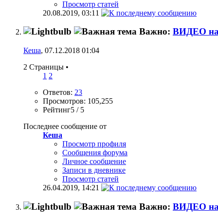
Просмотр статей
20.08.2019,
03:11
Важно:
ВИДЕО на 
Кеша
, 07.12.2018 01:04
2 Страницы
•
1
2
Ответов:
23
Просмотров: 105,255
Рейтинг5 / 5
Последнее сообщение от
Кеша
Просмотр профиля
Сообщения форума
Личное сообщение
Записи в дневнике
Просмотр статей
26.04.2019,
14:21
Важно:
ВИДЕО на 