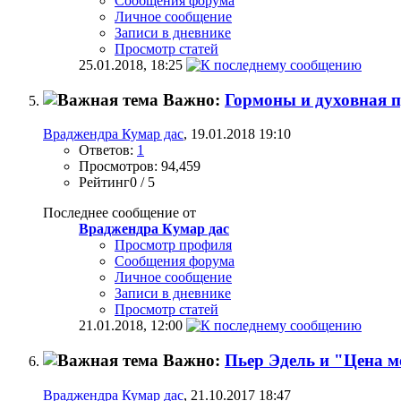
Сообщения форума
Личное сообщение
Записи в дневнике
Просмотр статей
25.01.2018,
18:25
Важно:
Гормоны и духовная 
Враджендра Кумар дас
, 19.01.2018 19:10
Ответов:
1
Просмотров: 94,459
Рейтинг0 / 5
Последнее сообщение от
Враджендра Кумар дас
Просмотр профиля
Сообщения форума
Личное сообщение
Записи в дневнике
Просмотр статей
21.01.2018,
12:00
Важно:
Пьер Эдель и "Цена 
Враджендра Кумар дас
, 21.10.2017 18:47