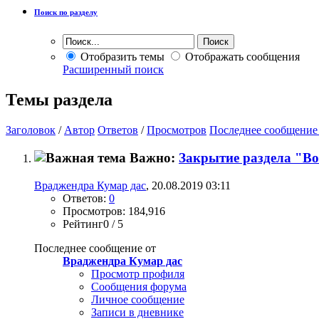
Поиск по разделу
Отобразить темы
Отображать сообщения
Расширенный поиск
Темы раздела
Заголовок
/
Автор
Ответов
/
Просмотров
Последнее сообщение
Важно:
Закрытие раздела "В
Враджендра Кумар дас
, 20.08.2019 03:11
Ответов:
0
Просмотров: 184,916
Рейтинг0 / 5
Последнее сообщение от
Враджендра Кумар дас
Просмотр профиля
Сообщения форума
Личное сообщение
Записи в дневнике