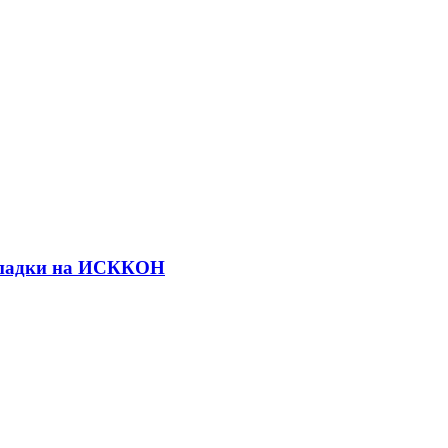
ападки на ИСККОН