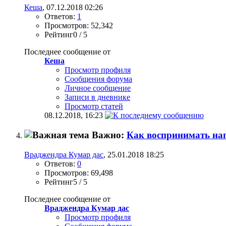
Кеша
, 07.12.2018 02:26
Ответов:
1
Просмотров: 52,342
Рейтинг0 / 5
Последнее сообщение от
Кеша
Просмотр профиля
Сообщения форума
Личное сообщение
Записи в дневнике
Просмотр статей
08.12.2018,
16:23
Важно:
Как воспринимать н
Враджендра Кумар дас
, 25.01.2018 18:25
Ответов:
0
Просмотров: 69,498
Рейтинг5 / 5
Последнее сообщение от
Враджендра Кумар дас
Просмотр профиля