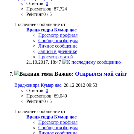
Ответов:
0
Просмотров: 87,724
Рейтинг0 / 5
Последнее сообщение от
Враджендра Кумар дас
Просмотр профиля
Сообщения форума
Личное сообщение
Записи в дневнике
Просмотр статей
21.10.2017,
18:47
Важно:
Открылся мой сайт
Враджендра Кумар дас
, 28.12.2012 09:53
Ответов:
0
Просмотров: 69,040
Рейтинг0 / 5
Последнее сообщение от
Враджендра Кумар дас
Просмотр профиля
Сообщения форума
Личное сообщение