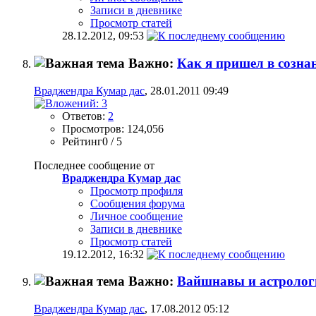
Записи в дневнике
Просмотр статей
28.12.2012,
09:53
Важно:
Как я пришел в созн
Враджендра Кумар дас
, 28.01.2011 09:49
Ответов:
2
Просмотров: 124,056
Рейтинг0 / 5
Последнее сообщение от
Враджендра Кумар дас
Просмотр профиля
Сообщения форума
Личное сообщение
Записи в дневнике
Просмотр статей
19.12.2012,
16:32
Важно:
Вайшнавы и астрологи
Враджендра Кумар дас
, 17.08.2012 05:12