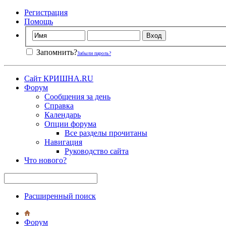
Регистрация
Помощь
Запомнить?
Забыли пароль?
Сайт КРИШНА.RU
Форум
Сообщения за день
Справка
Календарь
Опции форума
Все разделы прочитаны
Навигация
Руководство сайта
Что нового?
Расширенный поиск
Форум