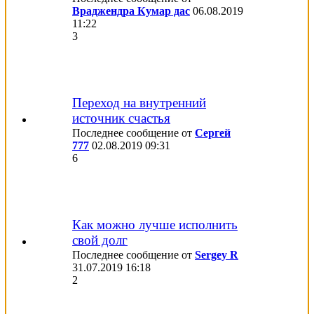
Враджендра Кумар дас
06.08.2019
11:22
3
Переход на внутренний
источник счастья
Последнее сообщение от
Сергей
777
02.08.2019
09:31
6
Как можно лучше исполнить
свой долг
Последнее сообщение от
Sergey R
31.07.2019
16:18
2