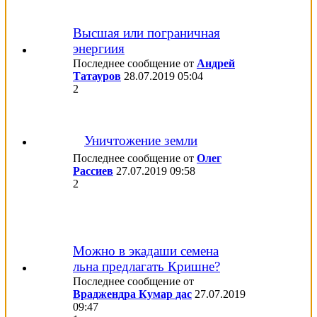
Высшая или пограничная
энергиия
Последнее сообщение от
Андрей
Татауров
28.07.2019
05:04
2
Уничтожение земли
Последнее сообщение от
Олег
Рассиев
27.07.2019
09:58
2
Можно в экадаши семена
льна предлагать Кришне?
Последнее сообщение от
Враджендра Кумар дас
27.07.2019
09:47