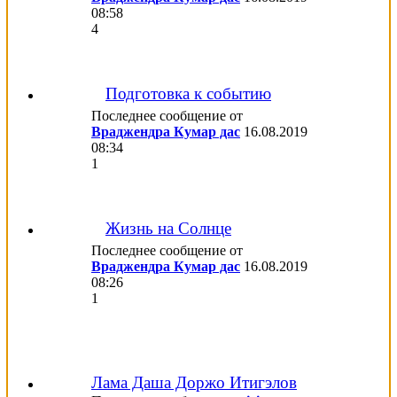
08:58
4
Подготовка к событию
Последнее сообщение от
Враджендра Кумар дас
16.08.2019
08:34
1
Жизнь на Солнце
Последнее сообщение от
Враджендра Кумар дас
16.08.2019
08:26
1
Лама Даша Доржо Итигэлов