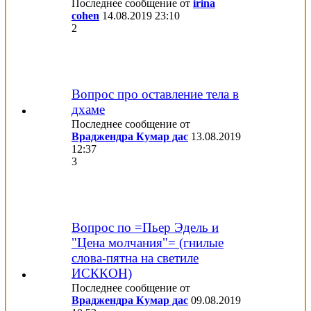
Последнее сообщение от
irina
cohen
14.08.2019
23:10
2
Вопрос про оставление тела в
дхаме
Последнее сообщение от
Враджендра Кумар дас
13.08.2019
12:37
3
Вопрос по =Пьер Эдель и
"Цена молчания"= (гнилые
слова-пятна на светиле
ИСККОН)
Последнее сообщение от
Враджендра Кумар дас
09.08.2019