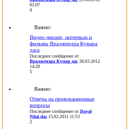
01:07
0
Важно:
Видео-лекции, интервью и
фильмы Враджендра Кумара
даса
Последнее сообщение от
Враджендра Кумар дас
28.03.2012
14:20
5
Важно:
Ответы на провокационные
вопросы
Последнее сообщение от
Dayal
Nitai das
15.02.2011
11:53
2