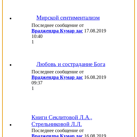
Мирской сентиментализм
Последнее сообщение от
Враджендра Кумар дас
17.08.2019
10:40
1
Любовь и сострадание Бога
Последнее сообщение от
Враджендра Кумар дас
16.08.2019
09:37
1
Книги Секлитовой Л.А.,
Стрельниковой Л.Л.
Последнее сообщение от
Враджендра Кумар дас
16.08.2019