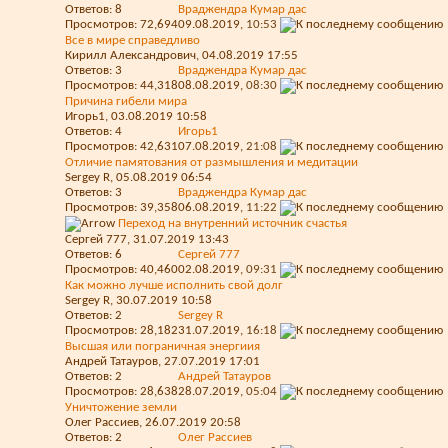
Ответов:
8
Враджендра Кумар дас
Просмотров: 72,694
09.08.2019,
10:53
Все в мире справедливо
Кирилл Александрович
, 04.08.2019 17:55
Ответов:
3
Враджендра Кумар дас
Просмотров: 44,318
08.08.2019,
08:30
Причина гибели мира
Игорь1
, 03.08.2019 10:58
Ответов:
4
Игорь1
Просмотров: 42,631
07.08.2019,
21:08
Отличие памятования от размышления и медитации
Sergey R
, 05.08.2019 06:54
Ответов:
3
Враджендра Кумар дас
Просмотров: 39,358
06.08.2019,
11:22
Переход на внутренний источник счастья
Сергей 777
, 31.07.2019 13:43
Ответов:
6
Сергей 777
Просмотров: 40,460
02.08.2019,
09:31
Как можно лучше исполнить свой долг
Sergey R
, 30.07.2019 10:58
Ответов:
2
Sergey R
Просмотров: 28,182
31.07.2019,
16:18
Высшая или пограничная энергиия
Андрей Татауров
, 27.07.2019 17:01
Ответов:
2
Андрей Татауров
Просмотров: 28,638
28.07.2019,
05:04
Уничтожение земли
Олег Рассиев
, 26.07.2019 20:58
Ответов:
2
Олег Рассиев