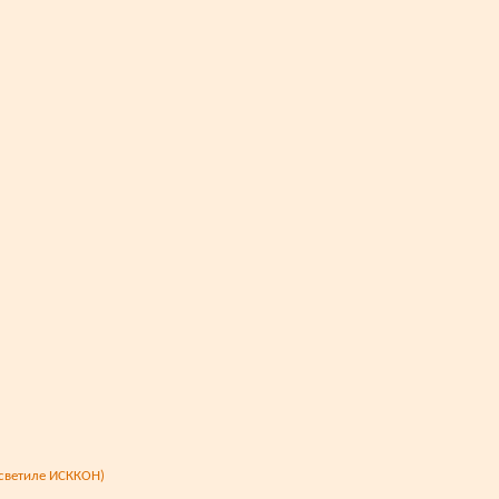
 светиле ИСККОН)