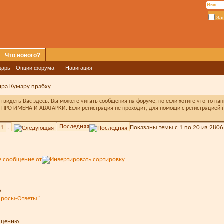
За
Что нового?
дарь
Опции форума
Навигация
дра Кумару прабху
видеть Вас здесь. Вы можете читать сообщения на форуме, но если хотите что-то на
ПРО ИМЕНА И АВАТАРКИ. Если регистрация не проходит, для помощи с регистрацией п
Последняя
01
...
Показаны темы с 1 по 20 из 2806
е сообщение от
опросы-Ответы"