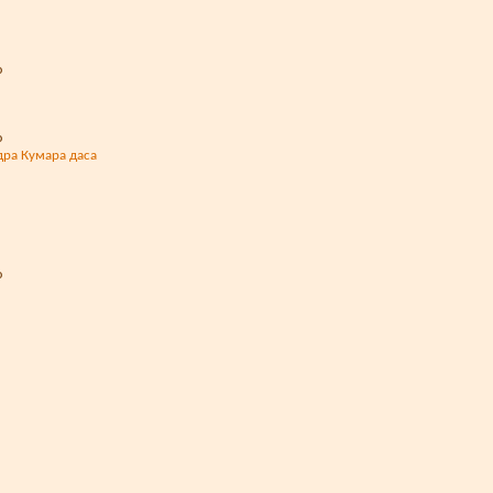
ра Кумара даса