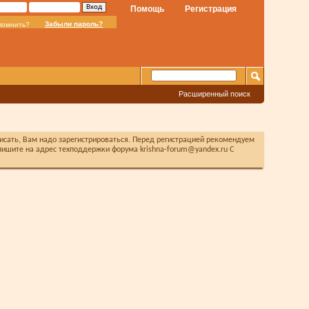
Помощь
Регистрация
Забыли пароль?
помнить?
Расширенный поиск
писать, Вам надо зарегистрироваться. Перед регистрацией рекомендуем
ишите на адрес техподдержки форума krishna-forum@yandex.ru С