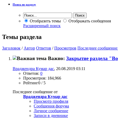
Поиск по разделу
Отобразить темы
Отображать сообщения
Расширенный поиск
Темы раздела
Заголовок
/
Автор
Ответов
/
Просмотров
Последнее сообщение
Важно:
Закрытие раздела "В
Враджендра Кумар дас
, 20.08.2019 03:11
Ответов:
0
Просмотров: 184,966
Рейтинг0 / 5
Последнее сообщение от
Враджендра Кумар дас
Просмотр профиля
Сообщения форума
Личное сообщение
Записи в дневнике