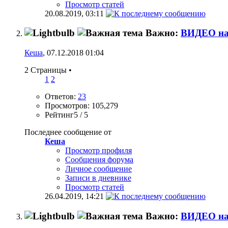
Просмотр статей
20.08.2019,
03:11
Важно:
ВИДЕО на 
Кеша
, 07.12.2018 01:04
2 Страницы
•
1
2
Ответов:
23
Просмотров: 105,279
Рейтинг5 / 5
Последнее сообщение от
Кеша
Просмотр профиля
Сообщения форума
Личное сообщение
Записи в дневнике
Просмотр статей
26.04.2019,
14:21
Важно:
ВИДЕО на 