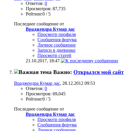
Ответов:
0
Просмотров: 87,735
Рейтинг0 / 5
Последнее сообщение от
Враджендра Кумар дас
Просмотр профиля
Сообщения форума
Личное сообщение
Записи в дневнике
Просмотр статей
21.10.2017,
18:47
Важно:
Открылся мой сайт
Враджендра Кумар дас
, 28.12.2012 09:53
Ответов:
0
Просмотров: 69,045
Рейтинг0 / 5
Последнее сообщение от
Враджендра Кумар дас
Просмотр профиля
Сообщения форума
Личное сообщение