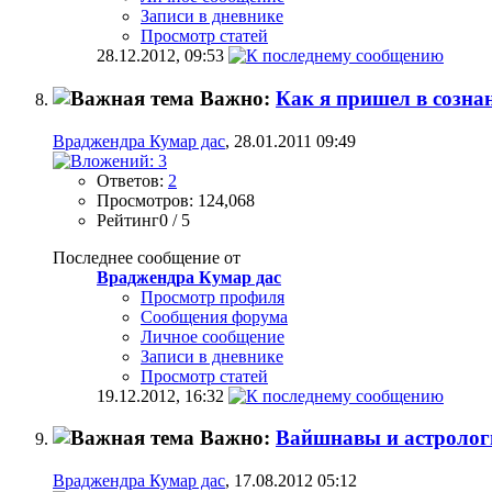
Записи в дневнике
Просмотр статей
28.12.2012,
09:53
Важно:
Как я пришел в созн
Враджендра Кумар дас
, 28.01.2011 09:49
Ответов:
2
Просмотров: 124,068
Рейтинг0 / 5
Последнее сообщение от
Враджендра Кумар дас
Просмотр профиля
Сообщения форума
Личное сообщение
Записи в дневнике
Просмотр статей
19.12.2012,
16:32
Важно:
Вайшнавы и астрологи
Враджендра Кумар дас
, 17.08.2012 05:12