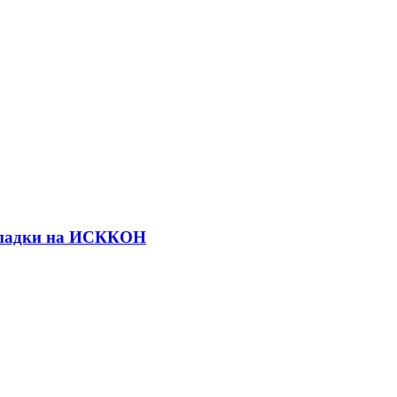
ападки на ИСККОН