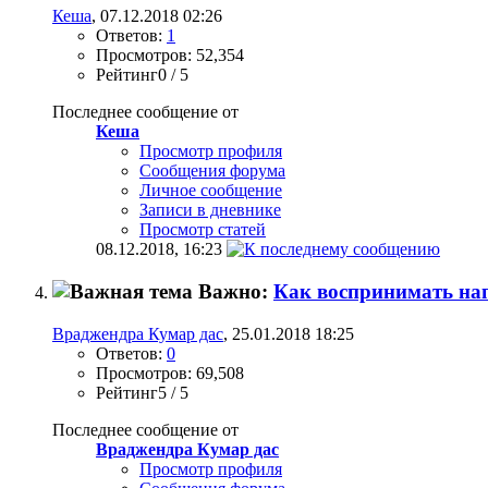
Кеша
, 07.12.2018 02:26
Ответов:
1
Просмотров: 52,354
Рейтинг0 / 5
Последнее сообщение от
Кеша
Просмотр профиля
Сообщения форума
Личное сообщение
Записи в дневнике
Просмотр статей
08.12.2018,
16:23
Важно:
Как воспринимать н
Враджендра Кумар дас
, 25.01.2018 18:25
Ответов:
0
Просмотров: 69,508
Рейтинг5 / 5
Последнее сообщение от
Враджендра Кумар дас
Просмотр профиля