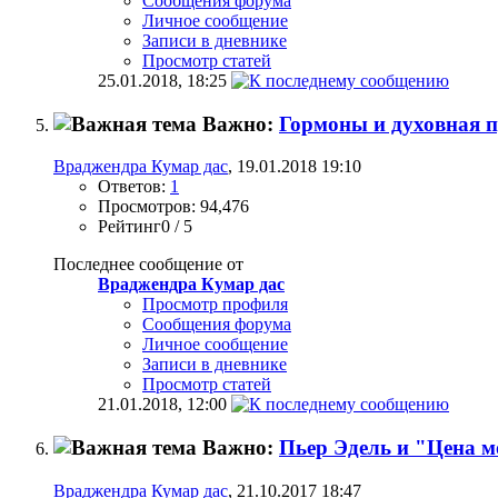
Сообщения форума
Личное сообщение
Записи в дневнике
Просмотр статей
25.01.2018,
18:25
Важно:
Гормоны и духовная 
Враджендра Кумар дас
, 19.01.2018 19:10
Ответов:
1
Просмотров: 94,476
Рейтинг0 / 5
Последнее сообщение от
Враджендра Кумар дас
Просмотр профиля
Сообщения форума
Личное сообщение
Записи в дневнике
Просмотр статей
21.01.2018,
12:00
Важно:
Пьер Эдель и "Цена 
Враджендра Кумар дас
, 21.10.2017 18:47