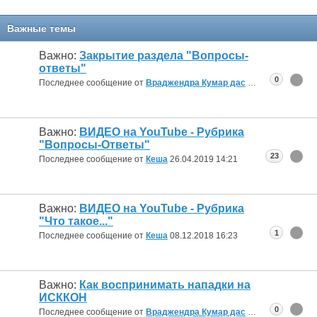
Важные темы
Важно:
Закрытие раздела "Вопросы-
ответы"
0
Последнее сообщение от
Враджендра Кумар дас
20.08.2019
03:11
Важно:
ВИДЕО на YouTube - Рубрика
"Вопросы-Ответы"
23
Последнее сообщение от
Кеша
26.04.2019
14:21
Важно:
ВИДЕО на YouTube - Рубрика
"Что такое..."
1
Последнее сообщение от
Кеша
08.12.2018
16:23
Важно:
Как воспринимать нападки на
ИСККОН
0
Последнее сообщение от
Враджендра Кумар дас
25.01.2018
18:25