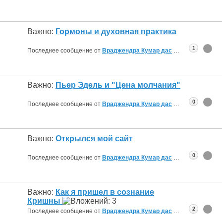
Важно:
Гормоны и духовная практика
1
Последнее сообщение от
Враджендра Кумар дас
21.01.2018
12:00
Важно:
Пьер Эдель и "Цена молчания"
0
Последнее сообщение от
Враджендра Кумар дас
21.10.2017
18:47
Важно:
Открылся мой сайт
0
Последнее сообщение от
Враджендра Кумар дас
28.12.2012
09:53
Важно:
Как я пришел в сознание
Кришны
2
Последнее сообщение от
Враджендра Кумар дас
19.12.2012
16:32