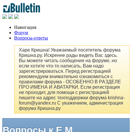
Навигация
Форум
Вопросы-ответы
Харе Кришна! Уважаемый посетитель форума
Кришна.ру. Искренне рады видеть Вас здесь.
Вы можете читать сообщения на форуме, но
если хотите что-то написать, Вам надо
зарегистрироваться. Перед регистрацией
рекомендуем внимательно ознакомиться с
правилами форума - ОСОБЕННО В РАЗДЕЛЕ
ПРО ИМЕНА И АВАТАРКИ. Если регистрация
не проходит, для помощи с регистрацией
пишите на адрес техподдержки форума krishna-
forum@yandex.ru С уважением, администрация
форума Кришна.ру
Вопросы к Е.М.