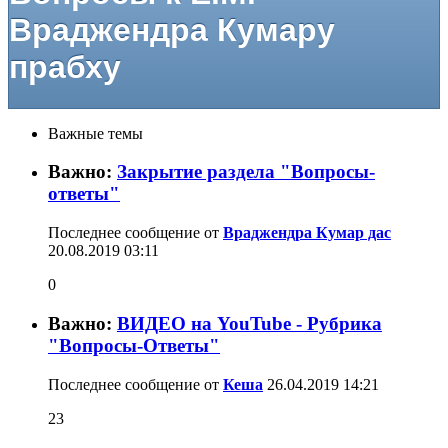
Враджендра Кумару
прабху
Важные темы
Важно:
Закрытие раздела "Вопросы-
ответы"
Последнее сообщение от
Враджендра Кумар дас
20.08.2019
03:11
0
Важно:
ВИДЕО на YouTube - Рубрика
"Вопросы-Ответы"
Последнее сообщение от
Кеша
26.04.2019
14:21
23