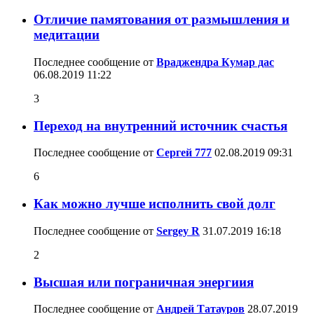
Отличие памятования от размышления и
медитации
Последнее сообщение от
Враджендра Кумар дас
06.08.2019
11:22
3
Переход на внутренний источник счастья
Последнее сообщение от
Сергей 777
02.08.2019
09:31
6
Как можно лучше исполнить свой долг
Последнее сообщение от
Sergey R
31.07.2019
16:18
2
Высшая или пограничная энергиия
Последнее сообщение от
Андрей Татауров
28.07.2019