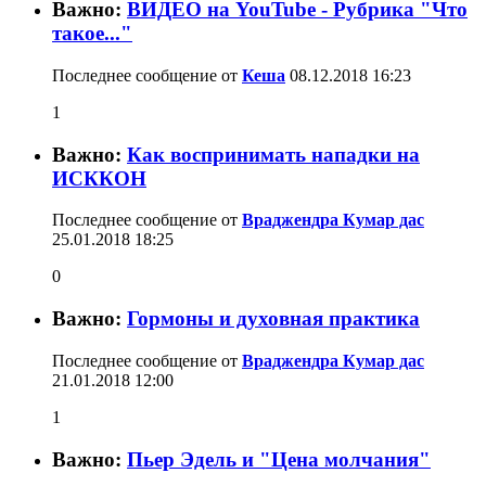
Важно:
ВИДЕО на YouTube - Рубрика "Что
такое..."
Последнее сообщение от
Кеша
08.12.2018
16:23
1
Важно:
Как воспринимать нападки на
ИСККОН
Последнее сообщение от
Враджендра Кумар дас
25.01.2018
18:25
0
Важно:
Гормоны и духовная практика
Последнее сообщение от
Враджендра Кумар дас
21.01.2018
12:00
1
Важно:
Пьер Эдель и "Цена молчания"