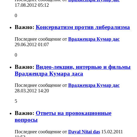
17.08.2012
05:12
0
Важно:
Консерватизм против либерализма
Последнее сообщение от
Враджендра Кумар дас
29.06.2012
01:07
0
Важно:
Видео-лекции, интервью и фильмы
Враджендра Кумара даса
Последнее сообщение от
Враджендра Кумар дас
28.03.2012
14:20
5
Важно:
Ответы на провокационные
вопросы
Последнее сообщение от
Dayal Nitai das
15.02.2011