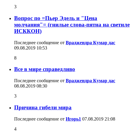
3
Вопрос по =Пьер Эдель и "Цена
молчания"= (гнилые слова-пятна на светиле
ИСККОН)
Последнее сообщение от
Враджендра Кумар дас
09.08.2019
10:53
8
Все в мире справедливо
Последнее сообщение от
Враджендра Кумар дас
08.08.2019
08:30
3
Причина гибели мира
Последнее сообщение от
Игорь1
07.08.2019
21:08
4