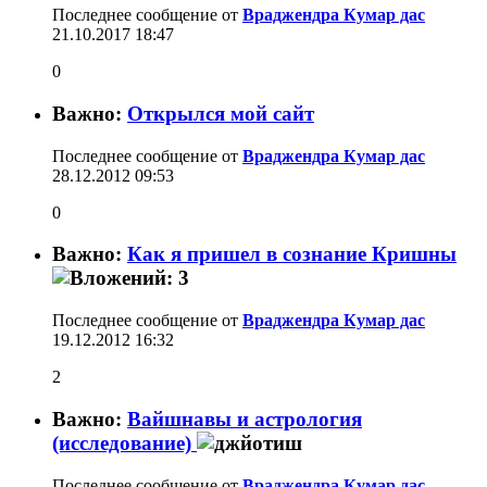
Последнее сообщение от
Враджендра Кумар дас
21.10.2017
18:47
0
Важно:
Открылся мой сайт
Последнее сообщение от
Враджендра Кумар дас
28.12.2012
09:53
0
Важно:
Как я пришел в сознание Кришны
Последнее сообщение от
Враджендра Кумар дас
19.12.2012
16:32
2
Важно:
Вайшнавы и астрология
(исследование)
Последнее сообщение от
Враджендра Кумар дас