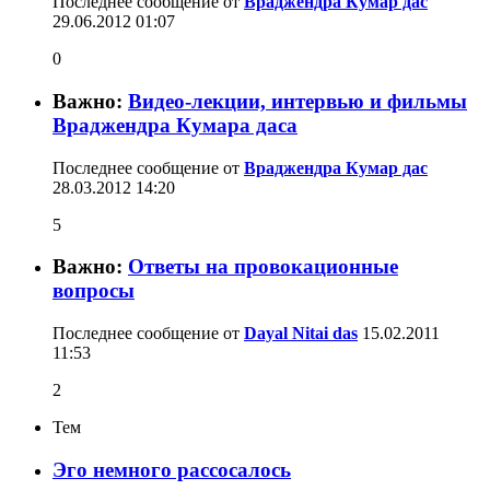
Последнее сообщение от
Враджендра Кумар дас
29.06.2012
01:07
0
Важно:
Видео-лекции, интервью и фильмы
Враджендра Кумара даса
Последнее сообщение от
Враджендра Кумар дас
28.03.2012
14:20
5
Важно:
Ответы на провокационные
вопросы
Последнее сообщение от
Dayal Nitai das
15.02.2011
11:53
2
Тем
Эго немного рассосалось