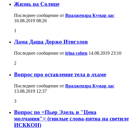
Жизнь на Солнце
Последнее сообщение от
Враджендра Кумар дас
16.08.2019
08:26
1
Лама Даша Доржо Итигэлов
Последнее сообщение от
irina cohen
14.08.2019
23:10
2
Вопрос про оставление тела в дхаме
Последнее сообщение от
Враджендра Кумар дас
13.08.2019
12:37
3
Вопрос по =Пьер Эдель и "Цена
молчания"= (гнилые слова-пятна на светиле
ИСККОН)