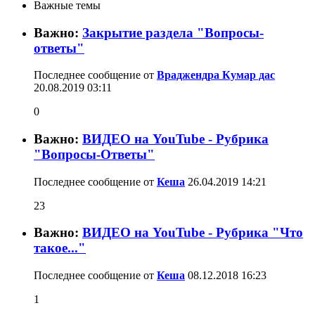
Важные темы
Важно:
Закрытие раздела "Вопросы-
ответы"
Последнее сообщение от
Враджендра Кумар дас
20.08.2019
03:11
0
Важно:
ВИДЕО на YouTube - Рубрика
"Вопросы-Ответы"
Последнее сообщение от
Кеша
26.04.2019
14:21
23
Важно:
ВИДЕО на YouTube - Рубрика "Что
такое..."
Последнее сообщение от
Кеша
08.12.2018
16:23
1