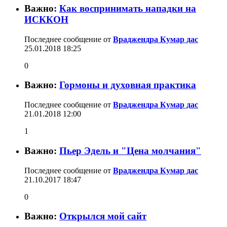
Важно:
Как воспринимать нападки на
ИСККОН
Последнее сообщение от
Враджендра Кумар дас
25.01.2018
18:25
0
Важно:
Гормоны и духовная практика
Последнее сообщение от
Враджендра Кумар дас
21.01.2018
12:00
1
Важно:
Пьер Эдель и "Цена молчания"
Последнее сообщение от
Враджендра Кумар дас
21.10.2017
18:47
0
Важно:
Открылся мой сайт