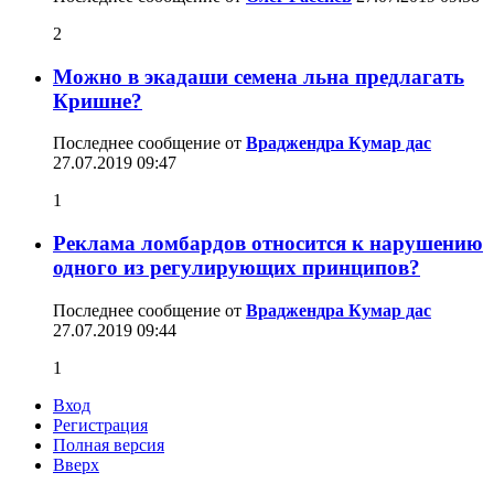
2
Можно в экадаши семена льна предлагать
Кришне?
Последнее сообщение от
Враджендра Кумар дас
27.07.2019
09:47
1
Реклама ломбардов относится к нарушению
одного из регулирующих принципов?
Последнее сообщение от
Враджендра Кумар дас
27.07.2019
09:44
1
Вход
Регистрация
Полная версия
Вверх