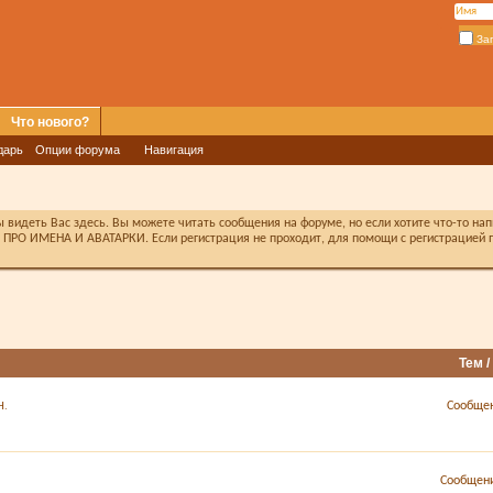
За
Что нового?
дарь
Опции форума
Навигация
видеть Вас здесь. Вы можете читать сообщения на форуме, но если хотите что-то на
ПРО ИМЕНА И АВАТАРКИ. Если регистрация не проходит, для помощи с регистрацией п
Тем 
Сообщен
Н.
Сообщени