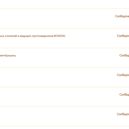
Сообщени
Сообщен
вных учителей и ведущих проповедников ИСККОН.
Сообщ
нием Кришны.
Сообщен
Сообщ
Сообщен